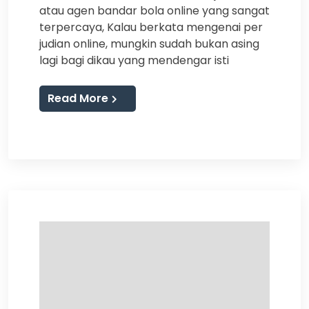
atau agen bandar bola online yang sangat
terpercaya, Kalau berkata mengenai per
judian online, mungkin sudah bukan asing
lagi bagi dikau yang mendengar isti
Read More