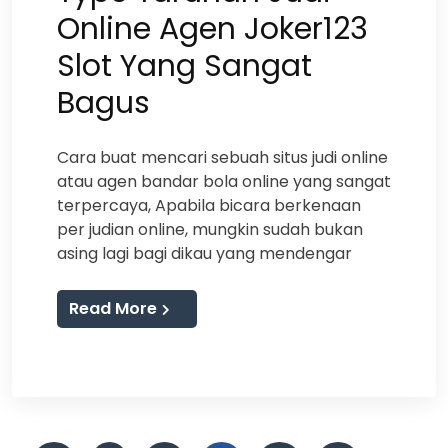
Online Agen Joker123
Slot Yang Sangat
Bagus
Cara buat mencari sebuah situs judi online
atau agen bandar bola online yang sangat
terpercaya, Apabila bicara berkenaan
per judian online, mungkin sudah bukan
asing lagi bagi dikau yang mendengar
Read More