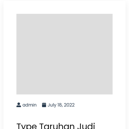
admin
July 18, 2022
Type Taruhan Judi