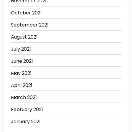
November 2021
October 2021
September 2021
August 2021
July 2021
June 2021
May 2021
April 2021
March 2021
February 2021
January 2021