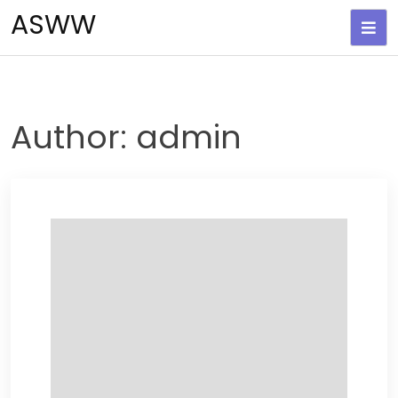
Skip
ASWW
to
content
Author:
admin