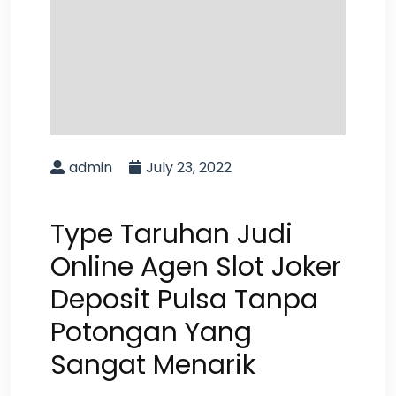
admin
July 23, 2022
Type Taruhan Judi
Online Agen Slot Joker
Deposit Pulsa Tanpa
Potongan Yang
Sangat Menarik