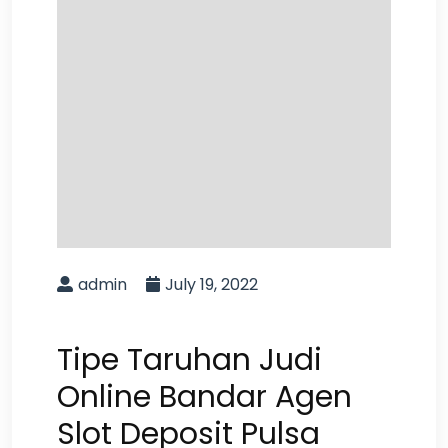
admin
July 19, 2022
Tipe Taruhan Judi
Online Bandar Agen
Slot Deposit Pulsa