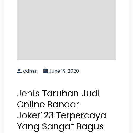
admin
June 19, 2020
Jenis Taruhan Judi
Online Bandar
Joker123 Terpercaya
Yang Sangat Bagus