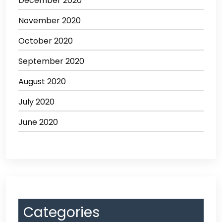
December 2020
November 2020
October 2020
September 2020
August 2020
July 2020
June 2020
Categories