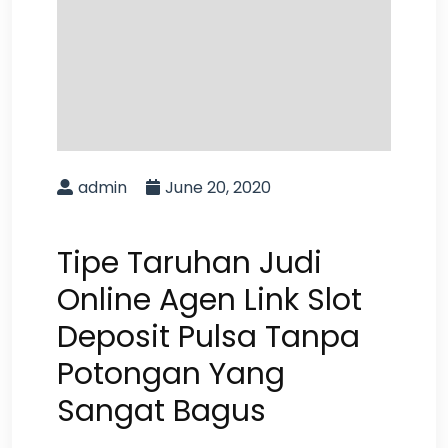
admin
June 20, 2020
Tipe Taruhan Judi
Online Agen Link Slot
Deposit Pulsa Tanpa
Potongan Yang
Sangat Bagus