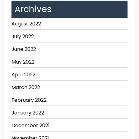
Archives
August 2022
July 2022
June 2022
May 2022
April 2022
March 2022
February 2022
January 2022
December 2021
November 2021