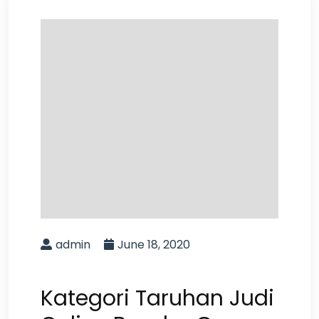
admin
June 18, 2020
Kategori Taruhan Judi