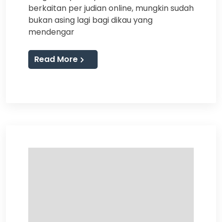
berkaitan per judian online, mungkin sudah
bukan asing lagi bagi dikau yang
mendengar
Read More