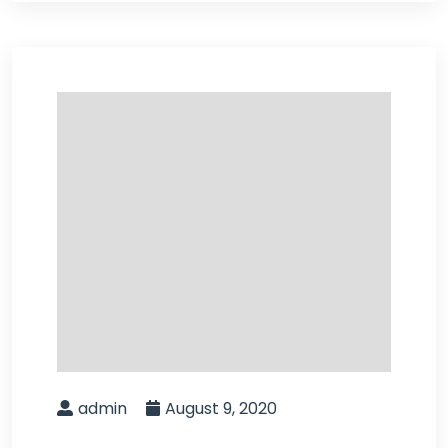
admin
August 9, 2020