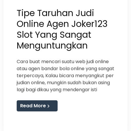
Tipe Taruhan Judi
Online Agen Joker123
Slot Yang Sangat
Menguntungkan
Cara buat mencari suatu web judi online
atau agen bandar bola online yang sangat
terpercaya, Kalau bicara menyangkut per
judian online, mungkin sudah bukan asing
lagi bagi dikau yang mendengar isti
Read More