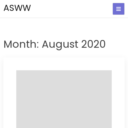
Skip
ASWW
to
content
Month:
August 2020