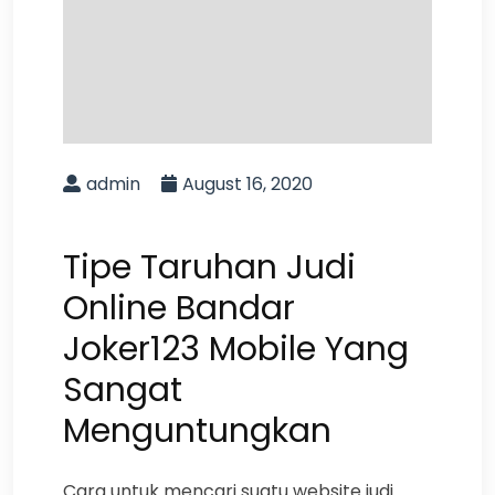
admin
August 16, 2020
Tipe Taruhan Judi
Online Bandar
Joker123 Mobile Yang
Sangat
Menguntungkan
Cara untuk mencari suatu website judi