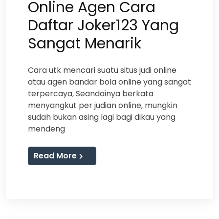
Online Agen Cara
Daftar Joker123 Yang
Sangat Menarik
Cara utk mencari suatu situs judi online
atau agen bandar bola online yang sangat
terpercaya, Seandainya berkata
menyangkut per judian online, mungkin
sudah bukan asing lagi bagi dikau yang
mendeng
Read More