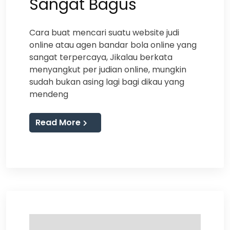
Sangat Bagus
Cara buat mencari suatu website judi
online atau agen bandar bola online yang
sangat terpercaya, Jikalau berkata
menyangkut per judian online, mungkin
sudah bukan asing lagi bagi dikau yang
mendeng
Read More