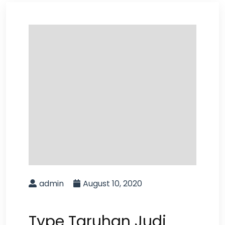
admin
August 10, 2020
Type Taruhan Judi