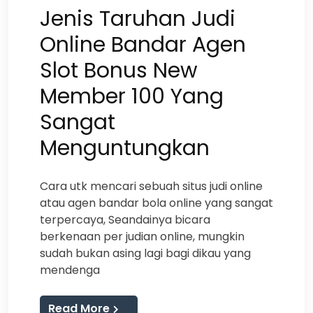
Jenis Taruhan Judi
Online Bandar Agen
Slot Bonus New
Member 100 Yang
Sangat
Menguntungkan
Cara utk mencari sebuah situs judi online
atau agen bandar bola online yang sangat
terpercaya, Seandainya bicara
berkenaan per judian online, mungkin
sudah bukan asing lagi bagi dikau yang
mendenga
Read More