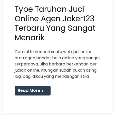
Type Taruhan Judi
Online Agen Joker123
Terbaru Yang Sangat
Menarik
Cara utk mencari suatu web judi online
atau agen bandar bola online yang sangat
terpercaya, Jika berkata berkenaan per
judian online, mungkin sudah bukan asing
lagi bagi dikau yang mendengar istila
Read More