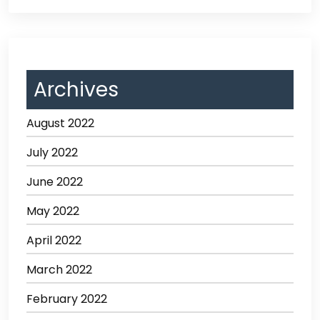
Archives
August 2022
July 2022
June 2022
May 2022
April 2022
March 2022
February 2022