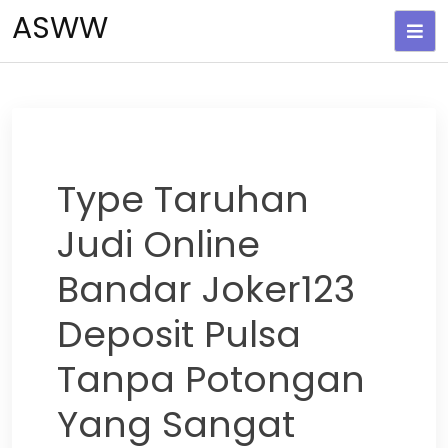
Skip
ASWW
to
content
Type Taruhan
Judi Online
Bandar Joker123
Deposit Pulsa
Tanpa Potongan
Yang Sangat