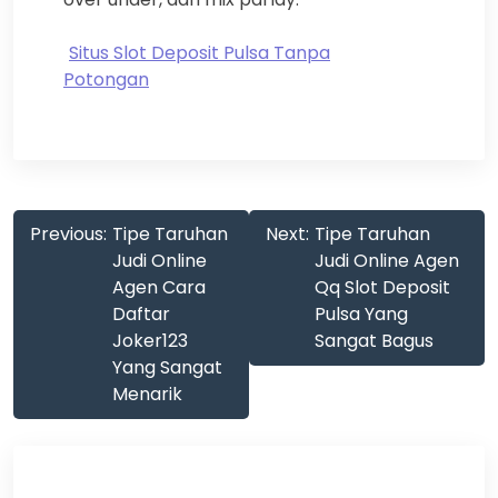
Situs Slot Deposit Pulsa Tanpa
Potongan
Post
Previous:
Tipe Taruhan
Next:
Tipe Taruhan
navigation
Judi Online
Judi Online Agen
Agen Cara
Qq Slot Deposit
Daftar
Pulsa Yang
Joker123
Sangat Bagus
Yang Sangat
Menarik