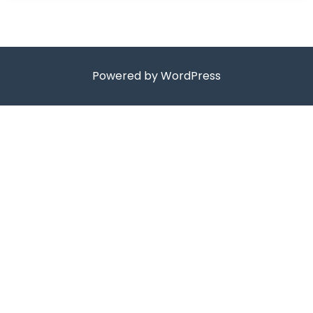
Powered by WordPress