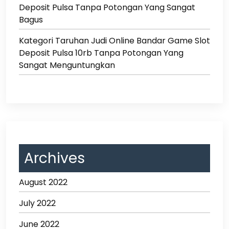
Deposit Pulsa Tanpa Potongan Yang Sangat
Bagus
Kategori Taruhan Judi Online Bandar Game Slot
Deposit Pulsa 10rb Tanpa Potongan Yang
Sangat Menguntungkan
Archives
August 2022
July 2022
June 2022