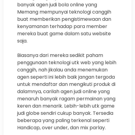
banyak agen judi bola online yang
Memang mempunyai teknologi canggih
buat memberikan pengistimewaan dan
kenyamanan terhadap para member
mereka buat game dalam satu website
saja.
Biasanya dari mereka sedikit paham
penggunaan teknologi utk web yang lebih
canggih, nah jikalau anda menemukan
agen seperti ini lebih baik jangan tergoda
untuk mendaftar dan mengikuti produk di
dalamnya, carilah agen judi online yang
menaruh banyak ragam permainan yang
keren dan menarik. Lebih-lebih utk game
judi globe sendiri cukup banyak. Tersedia
beberapa yang paling terkenal seperti
Handicap, over under, dan mix parlay.