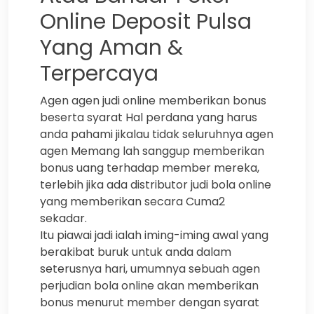
Online Deposit Pulsa
Yang Aman &
Terpercaya
Agen agen judi online memberikan bonus
beserta syarat Hal perdana yang harus
anda pahami jikalau tidak seluruhnya agen
agen Memang lah sanggup memberikan
bonus uang terhadap member mereka,
terlebih jika ada distributor judi bola online
yang memberikan secara Cuma2
sekadar.
Itu piawai jadi ialah iming-iming awal yang
berakibat buruk untuk anda dalam
seterusnya hari, umumnya sebuah agen
perjudian bola online akan memberikan
bonus menurut member dengan syarat