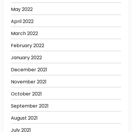
May 2022
April 2022
March 2022
February 2022
January 2022
December 2021
November 2021
October 2021
September 2021
August 2021
July 2021