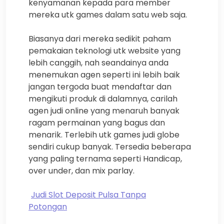
kenyamanan kepada para member
mereka utk games dalam satu web saja.
Biasanya dari mereka sedikit paham
pemakaian teknologi utk website yang
lebih canggih, nah seandainya anda
menemukan agen seperti ini lebih baik
jangan tergoda buat mendaftar dan
mengikuti produk di dalamnya, carilah
agen judi online yang menaruh banyak
ragam permainan yang bagus dan
menarik. Terlebih utk games judi globe
sendiri cukup banyak. Tersedia beberapa
yang paling ternama seperti Handicap,
over under, dan mix parlay.
Judi Slot Deposit Pulsa Tanpa
Potongan