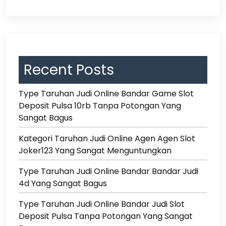
Recent Posts
Type Taruhan Judi Online Bandar Game Slot
Deposit Pulsa 10rb Tanpa Potongan Yang
Sangat Bagus
Kategori Taruhan Judi Online Agen Agen Slot
Joker123 Yang Sangat Menguntungkan
Type Taruhan Judi Online Bandar Bandar Judi
4d Yang Sangat Bagus
Type Taruhan Judi Online Bandar Judi Slot
Deposit Pulsa Tanpa Potongan Yang Sangat