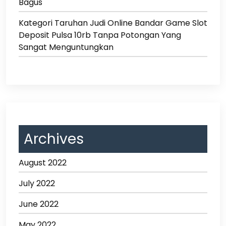
Bagus
Kategori Taruhan Judi Online Bandar Game Slot
Deposit Pulsa 10rb Tanpa Potongan Yang
Sangat Menguntungkan
Archives
August 2022
July 2022
June 2022
May 2022