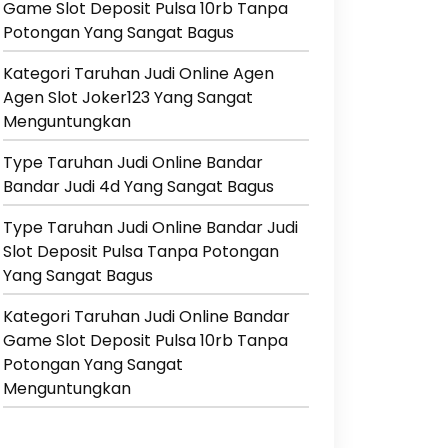
Game Slot Deposit Pulsa 10rb Tanpa
Potongan Yang Sangat Bagus
Kategori Taruhan Judi Online Agen
Agen Slot Joker123 Yang Sangat
Menguntungkan
Type Taruhan Judi Online Bandar
Bandar Judi 4d Yang Sangat Bagus
Type Taruhan Judi Online Bandar Judi
Slot Deposit Pulsa Tanpa Potongan
Yang Sangat Bagus
Kategori Taruhan Judi Online Bandar
Game Slot Deposit Pulsa 10rb Tanpa
Potongan Yang Sangat
Menguntungkan