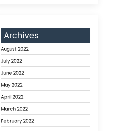
Archives
August 2022
July 2022
June 2022
May 2022
April 2022
March 2022
February 2022