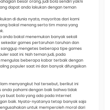
ahagian besar orang, judi bola sendiri yakni
 yang dapat anda lakukan dengan teman
kukan di dunia nyata, mayoritas dari kami
 yang bakal menang serta tim mana yang
k.
aka anda bakal menemukan banyak sekali
 sekedar games pertaruhan taruhan dan
 sanggup mengetes beberapa tipe games
er saat ini. Nah teman judi, pada
n mengulas beberapa kabar terbaik dengan
aling populer saat ini dan banyak difungsikan
am menyangkut hal tersebut, berikut ini
s anda pahami dengan baik bahwa tidak
usnya buat bola yang ada pada Internet
an baik. Nyata-nyatanya tetap banyak saja
 mengusahakan untuk memperoleh moral dari