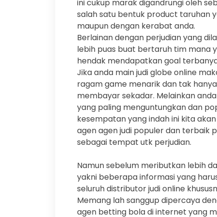
ini cukup marak digandrungi oleh seb
salah satu bentuk product taruhan
maupun dengan kerabat anda.
Berlainan dengan perjudian yang dila
lebih puas buat bertaruh tim mana
hendak mendapatkan goal terbanya
Jika anda main judi globe online m
ragam game menarik dan tak hanya
membayar sekadar. Melainkan anda
yang paling menguntungkan dan popul
kesempatan yang indah ini kita aka
agen agen judi populer dan terbaik p
sebagai tempat utk perjudian.
Namun sebelum meributkan lebih dal
yakni beberapa informasi yang haru
seluruh distributor judi online khus
Memang lah sanggup dipercaya deng
agen betting bola di internet yang