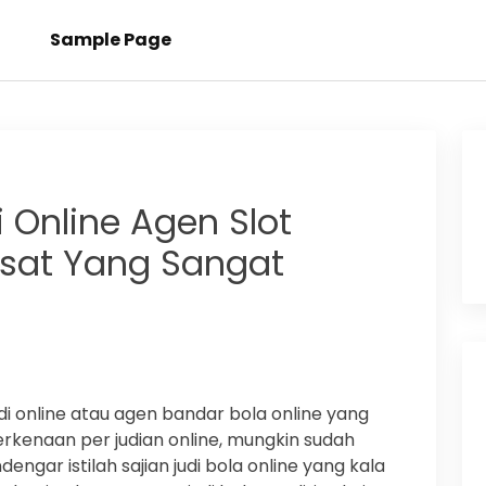
Sample Page
 Online Agen Slot
osat Yang Sangat
di online atau agen bandar bola online yang
rkenaan per judian online, mungkin sudah
engar istilah sajian judi bola online yang kala