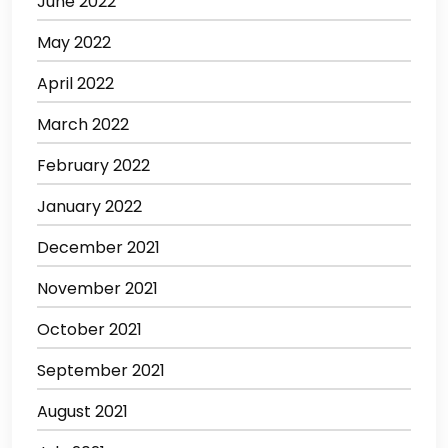
June 2022
May 2022
April 2022
March 2022
February 2022
January 2022
December 2021
November 2021
October 2021
September 2021
August 2021