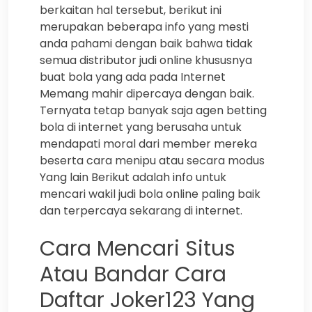
berkaitan hal tersebut, berikut ini
merupakan beberapa info yang mesti
anda pahami dengan baik bahwa tidak
semua distributor judi online khususnya
buat bola yang ada pada Internet
Memang mahir dipercaya dengan baik.
Ternyata tetap banyak saja agen betting
bola di internet yang berusaha untuk
mendapati moral dari member mereka
beserta cara menipu atau secara modus
Yang lain Berikut adalah info untuk
mencari wakil judi bola online paling baik
dan terpercaya sekarang di internet.
Cara Mencari Situs
Atau Bandar Cara
Daftar Joker123 Yang