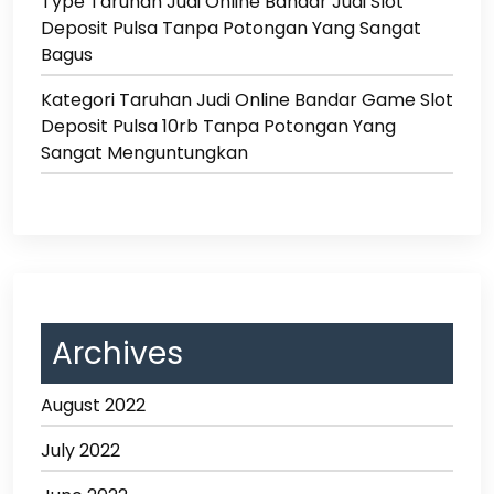
Type Taruhan Judi Online Bandar Judi Slot
Deposit Pulsa Tanpa Potongan Yang Sangat
Bagus
Kategori Taruhan Judi Online Bandar Game Slot
Deposit Pulsa 10rb Tanpa Potongan Yang
Sangat Menguntungkan
Archives
August 2022
July 2022