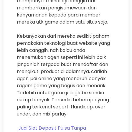
mempunyai teknologi canggih utk
memberikan pengistimewaan dan
kenyamanan kepada para member
mereka utk game dalam satu situs saja.
Kebanyakan dari mereka sedikit paham
pemakaian teknologi buat website yang
lebih canggih, nah kalau anda
menemukan agen seperti ini lebih baik
janganlah tergoda buat mendaftar dan
mengikuti product di dalamnya, carilah
agen judi online yang menaruh banyak
ragam game yang bagus dan menarik.
Terlebih untuk game judi globe sendiri
cukup banyak. Tersedia beberapa yang
paling terkenal seperti Handicap, over
under, dan mix parlay.
Judi Slot Deposit Pulsa Tanpa