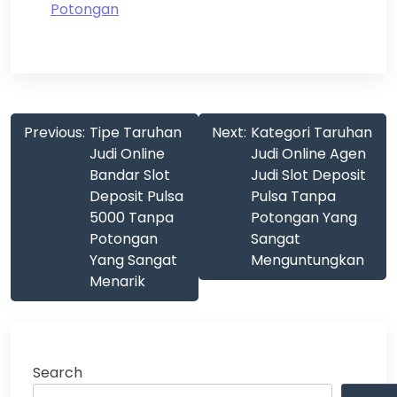
Potongan
Post
Previous:
Tipe Taruhan
Next:
Kategori Taruhan
navigation
Judi Online
Judi Online Agen
Bandar Slot
Judi Slot Deposit
Deposit Pulsa
Pulsa Tanpa
5000 Tanpa
Potongan Yang
Potongan
Sangat
Yang Sangat
Menguntungkan
Menarik
Search