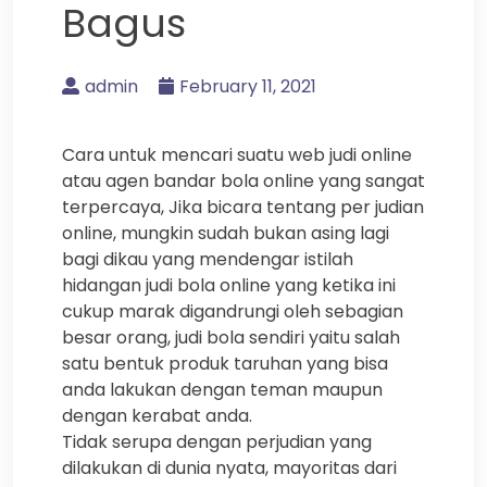
Bagus
admin
February 11, 2021
Cara untuk mencari suatu web judi online
atau agen bandar bola online yang sangat
terpercaya, Jika bicara tentang per judian
online, mungkin sudah bukan asing lagi
bagi dikau yang mendengar istilah
hidangan judi bola online yang ketika ini
cukup marak digandrungi oleh sebagian
besar orang, judi bola sendiri yaitu salah
satu bentuk produk taruhan yang bisa
anda lakukan dengan teman maupun
dengan kerabat anda.
Tidak serupa dengan perjudian yang
dilakukan di dunia nyata, mayoritas dari