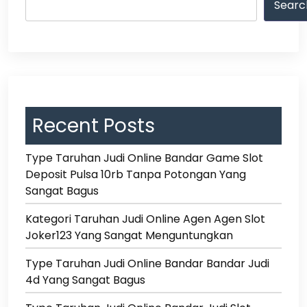
Searc
Recent Posts
Type Taruhan Judi Online Bandar Game Slot
Deposit Pulsa 10rb Tanpa Potongan Yang
Sangat Bagus
Kategori Taruhan Judi Online Agen Agen Slot
Joker123 Yang Sangat Menguntungkan
Type Taruhan Judi Online Bandar Bandar Judi
4d Yang Sangat Bagus