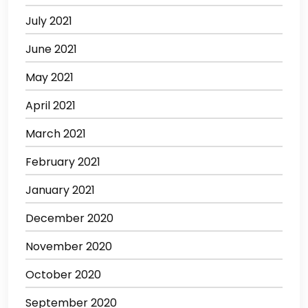
July 2021
June 2021
May 2021
April 2021
March 2021
February 2021
January 2021
December 2020
November 2020
October 2020
September 2020