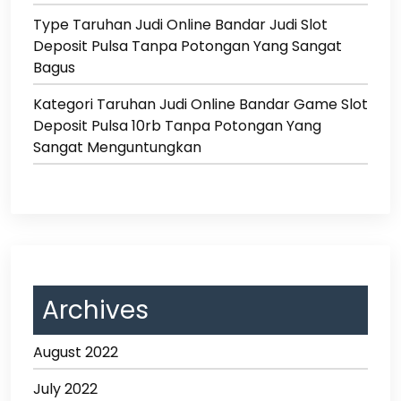
Type Taruhan Judi Online Bandar Judi Slot
Deposit Pulsa Tanpa Potongan Yang Sangat
Bagus
Kategori Taruhan Judi Online Bandar Game Slot
Deposit Pulsa 10rb Tanpa Potongan Yang
Sangat Menguntungkan
Archives
August 2022
July 2022