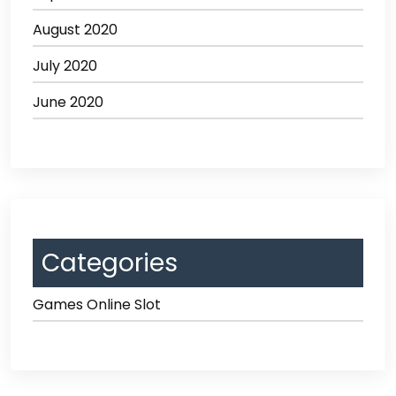
August 2020
July 2020
June 2020
Categories
Games Online Slot