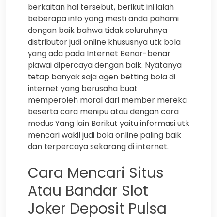
berkaitan hal tersebut, berikut ini ialah
beberapa info yang mesti anda pahami
dengan baik bahwa tidak seluruhnya
distributor judi online khususnya utk bola
yang ada pada Internet Benar-benar
piawai dipercaya dengan baik. Nyatanya
tetap banyak saja agen betting bola di
internet yang berusaha buat
memperoleh moral dari member mereka
beserta cara menipu atau dengan cara
modus Yang lain Berikut yaitu informasi utk
mencari wakil judi bola online paling baik
dan terpercaya sekarang di internet.
Cara Mencari Situs
Atau Bandar Slot
Joker Deposit Pulsa