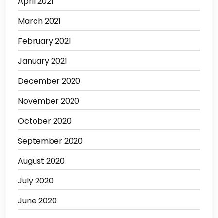
April 2021
March 2021
February 2021
January 2021
December 2020
November 2020
October 2020
September 2020
August 2020
July 2020
June 2020