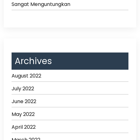
Sangat Menguntungkan
Archives
August 2022
July 2022
June 2022
May 2022
April 2022
March 2022