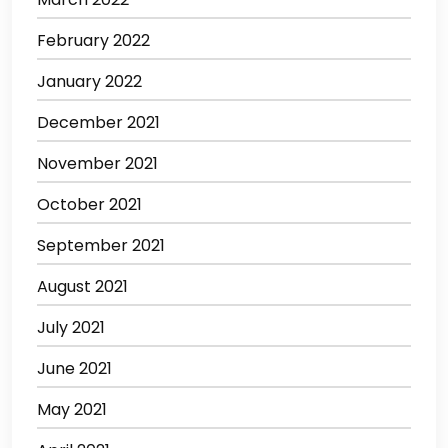
February 2022
January 2022
December 2021
November 2021
October 2021
September 2021
August 2021
July 2021
June 2021
May 2021