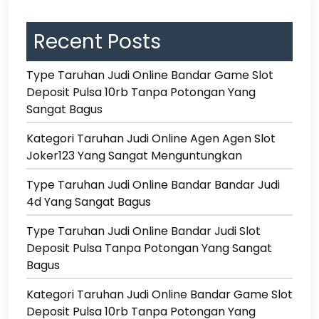
Recent Posts
Type Taruhan Judi Online Bandar Game Slot
Deposit Pulsa 10rb Tanpa Potongan Yang
Sangat Bagus
Kategori Taruhan Judi Online Agen Agen Slot
Joker123 Yang Sangat Menguntungkan
Type Taruhan Judi Online Bandar Bandar Judi
4d Yang Sangat Bagus
Type Taruhan Judi Online Bandar Judi Slot
Deposit Pulsa Tanpa Potongan Yang Sangat
Bagus
Kategori Taruhan Judi Online Bandar Game Slot
Deposit Pulsa 10rb Tanpa Potongan Yang