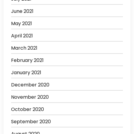
June 2021
May 2021
April 2021
March 2021
February 2021
January 2021
December 2020
November 2020
October 2020
September 2020
August 2020