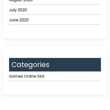
July 2020
June 2020
Categories
Games Online Slot