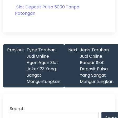
Slot Deposit Pulsa 5000 Tanpa
Potongan
Post
Previous:
Type Taruhan
Next:
Jenis Taruhan
navigation
Judi Online
Judi Online
Agen Agen Slot
Bandar Slot
Joker123 Yang
Deposit Pulsa
Sangat
Yang Sangat
Menguntungkan
Menguntungkan
Search
Searc