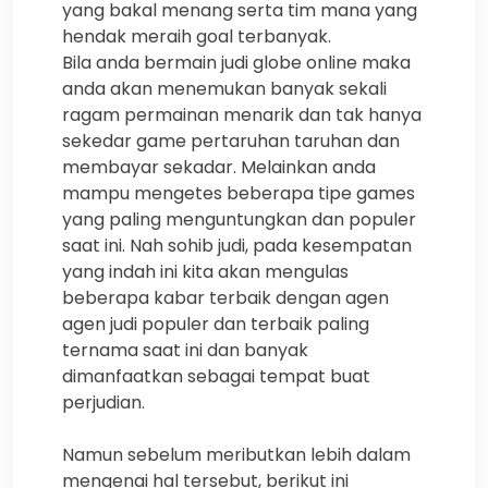
yang bakal menang serta tim mana yang
hendak meraih goal terbanyak.
Bila anda bermain judi globe online maka
anda akan menemukan banyak sekali
ragam permainan menarik dan tak hanya
sekedar game pertaruhan taruhan dan
membayar sekadar. Melainkan anda
mampu mengetes beberapa tipe games
yang paling menguntungkan dan populer
saat ini. Nah sohib judi, pada kesempatan
yang indah ini kita akan mengulas
beberapa kabar terbaik dengan agen
agen judi populer dan terbaik paling
ternama saat ini dan banyak
dimanfaatkan sebagai tempat buat
perjudian.
Namun sebelum meributkan lebih dalam
mengenai hal tersebut, berikut ini