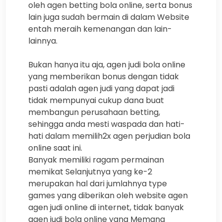
oleh agen betting bola online, serta bonus
lain juga sudah bermain di dalam Website
entah meraih kemenangan dan lain-
lainnya.
Bukan hanya itu aja, agen judi bola online
yang memberikan bonus dengan tidak
pasti adalah agen judi yang dapat jadi
tidak mempunyai cukup dana buat
membangun perusahaan betting,
sehingga anda mesti waspada dan hati-
hati dalam memilih2x agen perjudian bola
online saat ini.
Banyak memiliki ragam permainan
memikat Selanjutnya yang ke-2
merupakan hal dari jumlahnya type
games yang diberikan oleh website agen
agen judi online di internet, tidak banyak
agen judi bola online yang Memang