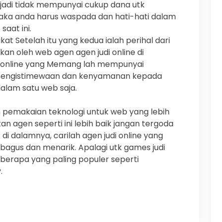
 jadi tidak mempunyai cukup dana utk
ka anda harus waspada dan hati-hati dalam
saat ini.
 Setelah itu yang kedua ialah perihal dari
kan oleh web agen agen judi online di
ola online yang Memang lah mempunyai
 pengistimewaan dan kenyamanan kepada
lam satu web saja.
m pemakaian teknologi untuk web yang lebih
 agen seperti ini lebih baik jangan tergoda
i dalamnya, carilah agen judi online yang
gus dan menarik. Apalagi utk games judi
eberapa yang paling populer seperti
.