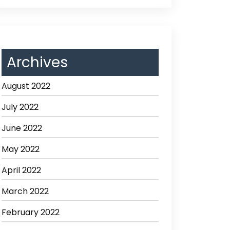
Archives
August 2022
July 2022
June 2022
May 2022
April 2022
March 2022
February 2022