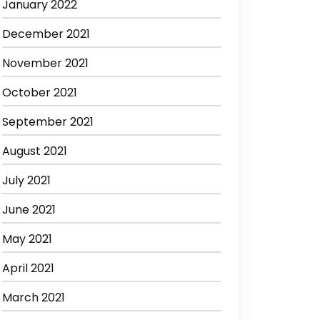
January 2022
December 2021
November 2021
October 2021
September 2021
August 2021
July 2021
June 2021
May 2021
April 2021
March 2021