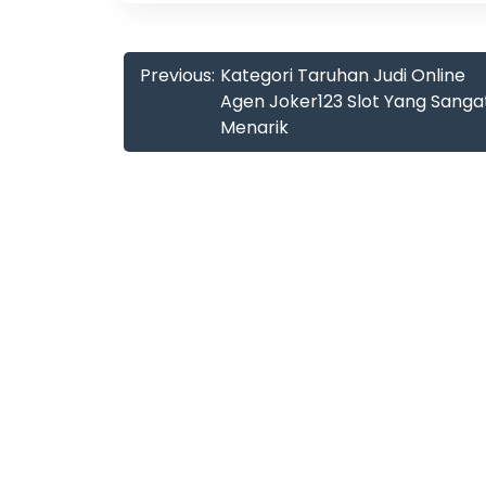
Post
Previous:
Kategori Taruhan Judi Online
navigation
Agen Joker123 Slot Yang Sanga
Menarik