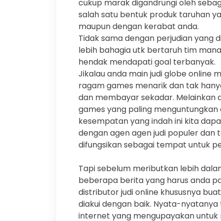
cukup marak digandrungi oleh sebagi
salah satu bentuk produk taruhan y
maupun dengan kerabat anda.
Tidak sama dengan perjudian yang dil
lebih bahagia utk bertaruh tim ma
hendak mendapati goal terbanyak.
Jikalau anda main judi globe onlin
ragam games menarik dan tak hany
dan membayar sekadar. Melainkan 
games yang paling menguntungkan da
kesempatan yang indah ini kita dapa
dengan agen agen judi populer dan t
difungsikan sebagai tempat untuk pe
Tapi sebelum meributkan lebih dalam
beberapa berita yang harus anda p
distributor judi online khususnya b
diakui dengan baik. Nyata-nyatanya 
internet yang mengupayakan untuk