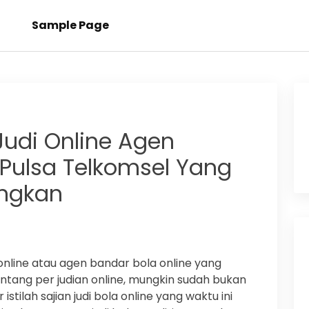
Sample Page
Judi Online Agen
 Pulsa Telkomsel Yang
ngkan
online atau agen bandar bola online yang
ntang per judian online, mungkin sudah bukan
stilah sajian judi bola online yang waktu ini