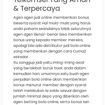
& Terpercaya
Agen agen judi online memberikan bonus
beserta syarat Hal mula-mula yang harus
anda pahami seandainya tidak seluruhnya
agen agen Benar-benar bisa memberikan
bonus uang kepada member mereka,
apalagi bila ada distributor judi bola online
yang memberikan dengan cara Cuma2
sekadar.
Itu sanggup jadi yaitu iming-iming awal
yang berakibat buruk buat anda dalam
kemudian hari, umumnya satu buah agen
perjudian bola online akan memberikan
bonus menurut member dengan syarat
telah melakukan isi saldo sesuai dengan
jumlah minimal depo yang diberikan oleh
agen betting bola online, serta bonus lain