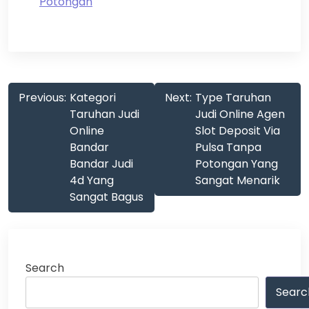
Potongan
Post
Previous:
Kategori
Next:
Type Taruhan
navigation
Taruhan Judi
Judi Online Agen
Online
Slot Deposit Via
Bandar
Pulsa Tanpa
Bandar Judi
Potongan Yang
4d Yang
Sangat Menarik
Sangat Bagus
Search
Searc