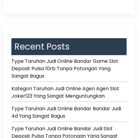
Recent Posts
Type Taruhan Judi Online Bandar Game Slot
Deposit Pulsa 10rb Tanpa Potongan Yang
Sangat Bagus
Kategori Taruhan Judi Online Agen Agen Slot
Joker123 Yang Sangat Menguntungkan
Type Taruhan Judi Online Bandar Bandar Judi
4d Yang Sangat Bagus
Type Taruhan Judi Online Bandar Judi Slot
Deposit Pulsa Tanpa Potongan Yang Sangat