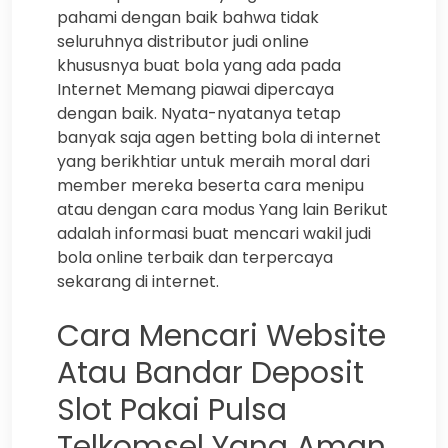
pahami dengan baik bahwa tidak
seluruhnya distributor judi online
khususnya buat bola yang ada pada
Internet Memang piawai dipercaya
dengan baik. Nyata-nyatanya tetap
banyak saja agen betting bola di internet
yang berikhtiar untuk meraih moral dari
member mereka beserta cara menipu
atau dengan cara modus Yang lain Berikut
adalah informasi buat mencari wakil judi
bola online terbaik dan terpercaya
sekarang di internet.
Cara Mencari Website
Atau Bandar Deposit
Slot Pakai Pulsa
Telkomsel Yang Aman