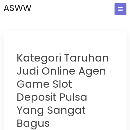
Skip
ASWW
to
content
Kategori Taruhan
Judi Online Agen
Game Slot
Deposit Pulsa
Yang Sangat
Bagus