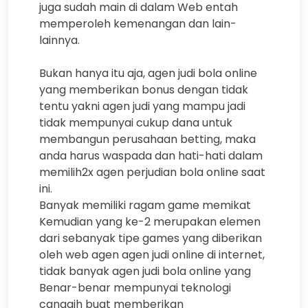
juga sudah main di dalam Web entah
memperoleh kemenangan dan lain-
lainnya.
Bukan hanya itu aja, agen judi bola online
yang memberikan bonus dengan tidak
tentu yakni agen judi yang mampu jadi
tidak mempunyai cukup dana untuk
membangun perusahaan betting, maka
anda harus waspada dan hati-hati dalam
memilih2x agen perjudian bola online saat
ini.
Banyak memiliki ragam game memikat
Kemudian yang ke-2 merupakan elemen
dari sebanyak tipe games yang diberikan
oleh web agen agen judi online di internet,
tidak banyak agen judi bola online yang
Benar-benar mempunyai teknologi
canggih buat memberikan