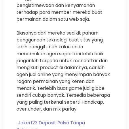
pengistimewaan dan kenyamanan
terhadap para member mereka buat
permainan dalam satu web saja.
Biasanya dari mereka sedikit paham
penggunaan teknologi buat situs yang
lebih canggih, nah kalau anda
menemukan agen seperti ini lebih baik
janganlah tergoda untuk mendaftar dan
mengikuti product di dalamnya, carilah
agen judi online yang menyimpan banyak
ragam permainan yang keren dan
menarik. Terlebih buat game judi globe
sendiri cukup banyak. Tersedia beberapa
yang paling terkenal seperti Handicap,
over under, dan mix parlay.
Joker123 Deposit Pulsa Tanpa