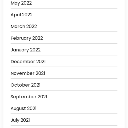
May 2022
April 2022
March 2022
February 2022
January 2022
December 2021
November 2021
October 2021
September 2021
August 2021
July 2021