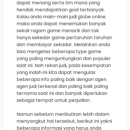
dapat menang serta tim mana yang
hendak mendapatkan goal terbanyak.
Kalau anda main-main judi globe online
maka anda dapat menemukan banyak
sekali ragam game menarik dan tak
hanya sekedar game pertaruhan taruhan
dan membayar sekadar. Melainkan anda
bisa mengetes beberapa type game
yang paling menguntungkan dan populer
saat ini. Nah rekan judi, pada kesempatan
yang indah ini kita dapat mengulas
beberapa info paling baik dengan agen
agen judi terkenal dan paling baik paling
ternama saat ini dan banyak diperlukan
sebagai tempat untuk perjudian.
Namun sebelum meributkan lebih dalam
menyangkut hal tersebut, berikut ini yakni
beberapa informasi yang harus anda