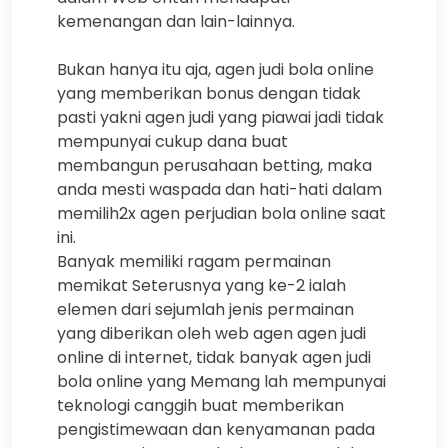
kemenangan dan lain-lainnya.
Bukan hanya itu aja, agen judi bola online
yang memberikan bonus dengan tidak
pasti yakni agen judi yang piawai jadi tidak
mempunyai cukup dana buat
membangun perusahaan betting, maka
anda mesti waspada dan hati-hati dalam
memilih2x agen perjudian bola online saat
ini.
Banyak memiliki ragam permainan
memikat Seterusnya yang ke-2 ialah
elemen dari sejumlah jenis permainan
yang diberikan oleh web agen agen judi
online di internet, tidak banyak agen judi
bola online yang Memang lah mempunyai
teknologi canggih buat memberikan
pengistimewaan dan kenyamanan pada