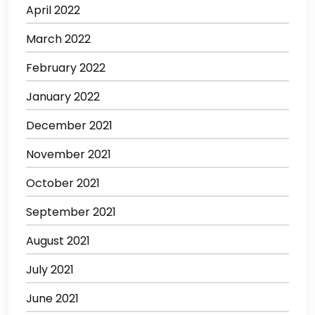
April 2022
March 2022
February 2022
January 2022
December 2021
November 2021
October 2021
September 2021
August 2021
July 2021
June 2021