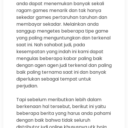
anda dapat menemukan banyak sekali
ragam games menarik dan tak hanya
sekedar games pertaruhan taruhan dan
membayar sekadar. Melainkan anda
sanggup mengetes beberapa tipe game
yang paling menguntungkan dan terkenal
saat ini. Nah sahabat judi, pada
kesempatan yang indah ini kami dapat
mengulas beberapa kabar paling baik
dengan agen agen judi terkenal dan paling
baik paling ternama saat ini dan banyak
diperlukan sebagai tempat untuk
perjudian.
Tapi sebelum meributkan lebih dalam
berkenaan hal tersebut, berikut ini yaitu
beberapa berita yang harus anda pahami
dengan baik bahwa tidak seluruh
distributor judi online khususnya utk bola