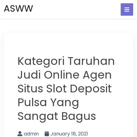
Skip
ASWW
to
content
Kategori Taruhan
Judi Online Agen
Situs Slot Deposit
Pulsa Yang
Sangat Bagus
admin
January 18, 2021