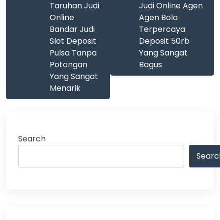
navigation
Taruhan Judi
Judi Online Agen
Online
Agen Bola
Bandar Judi
Terpercaya
Slot Deposit
Deposit 50rb
Pulsa Tanpa
Yang Sangat
Potongan
Bagus
Yang Sangat
Menarik
Search
Searc