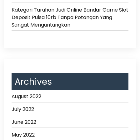
Kategori Taruhan Judi Online Bandar Game Slot
Deposit Pulsa 10rb Tanpa Potongan Yang
Sangat Menguntungkan
Archives
August 2022
July 2022
June 2022
May 2022