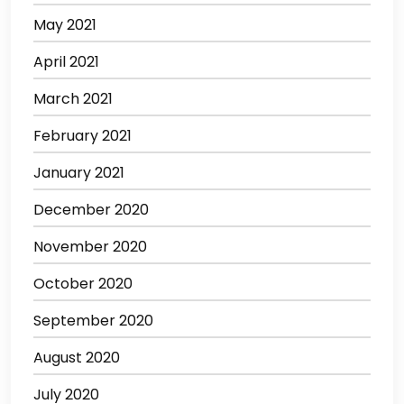
May 2021
April 2021
March 2021
February 2021
January 2021
December 2020
November 2020
October 2020
September 2020
August 2020
July 2020