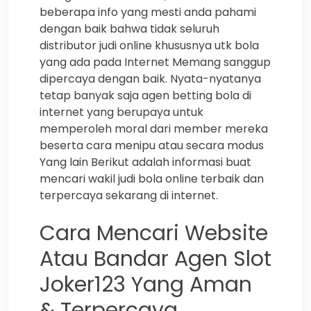
beberapa info yang mesti anda pahami
dengan baik bahwa tidak seluruh
distributor judi online khususnya utk bola
yang ada pada Internet Memang sanggup
dipercaya dengan baik. Nyata-nyatanya
tetap banyak saja agen betting bola di
internet yang berupaya untuk
memperoleh moral dari member mereka
beserta cara menipu atau secara modus
Yang lain Berikut adalah informasi buat
mencari wakil judi bola online terbaik dan
terpercaya sekarang di internet.
Cara Mencari Website
Atau Bandar Agen Slot
Joker123 Yang Aman
& Terpercaya