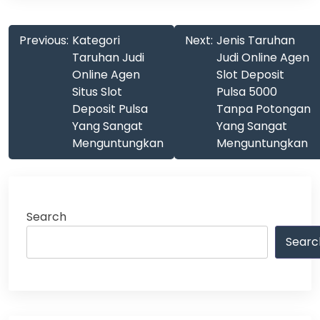
Post
Previous:
Kategori
Next:
Jenis Taruhan
navigation
Taruhan Judi
Judi Online Agen
Online Agen
Slot Deposit
Situs Slot
Pulsa 5000
Deposit Pulsa
Tanpa Potongan
Yang Sangat
Yang Sangat
Menguntungkan
Menguntungkan
Search
Searc