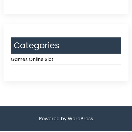
Categories
Games Online Slot
Powered by WordPress