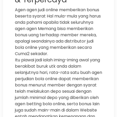
Agen agen judi online memberikan bonus
beserta syarat Hal mula-mula yang harus
anda pahami apabila tidak seluruhnya
agen agen Memang bisa memberikan
bonus uang terhadap member mereka,
apalagi seandainya ada distributor judi
bola online yang memberikan secara
Cuma2 sekadar.
Itu piawai jadi ialah iming-iming awal yang
berakibat buruk utk anda dalam
selanjutnya hari, rata-rata satu buah agen
perjudian bola online dapat memberikan
bonus menurut member dengan syarat
telah melakukan depo sesuai dengan
jumlah minimal depo yang diberikan oleh
agen betting bola online, serta bonus lain
juga sudah main-main di dalam Website
entah mendapatkan kemenangan dan