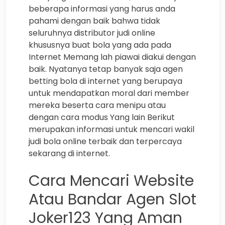
beberapa informasi yang harus anda
pahami dengan baik bahwa tidak
seluruhnya distributor judi online
khususnya buat bola yang ada pada
Internet Memang lah piawai diakui dengan
baik. Nyatanya tetap banyak saja agen
betting bola di internet yang berupaya
untuk mendapatkan moral dari member
mereka beserta cara menipu atau
dengan cara modus Yang lain Berikut
merupakan informasi untuk mencari wakil
judi bola online terbaik dan terpercaya
sekarang di internet.
Cara Mencari Website
Atau Bandar Agen Slot
Joker123 Yang Aman