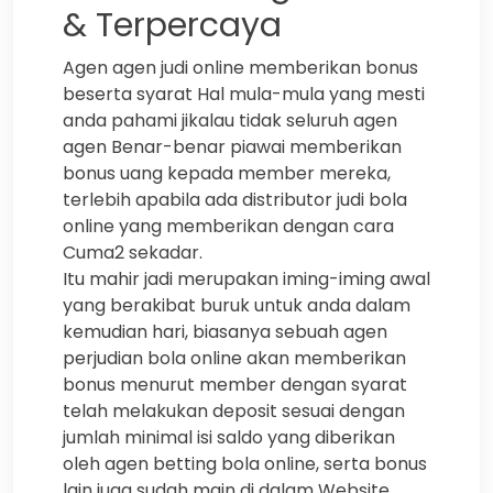
& Terpercaya
Agen agen judi online memberikan bonus
beserta syarat Hal mula-mula yang mesti
anda pahami jikalau tidak seluruh agen
agen Benar-benar piawai memberikan
bonus uang kepada member mereka,
terlebih apabila ada distributor judi bola
online yang memberikan dengan cara
Cuma2 sekadar.
Itu mahir jadi merupakan iming-iming awal
yang berakibat buruk untuk anda dalam
kemudian hari, biasanya sebuah agen
perjudian bola online akan memberikan
bonus menurut member dengan syarat
telah melakukan deposit sesuai dengan
jumlah minimal isi saldo yang diberikan
oleh agen betting bola online, serta bonus
lain juga sudah main di dalam Website