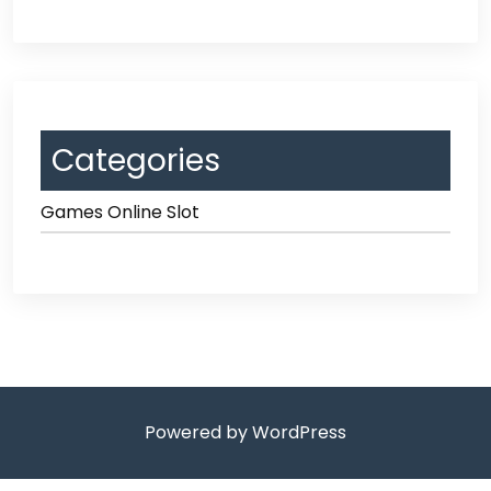
Categories
Games Online Slot
Powered by WordPress