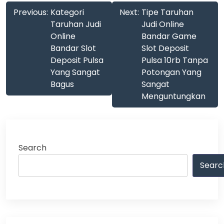
Post
Previous:
Kategori
Next:
Tipe Taruhan
navigation
Taruhan Judi
Judi Online
Online
Bandar Game
Bandar Slot
Slot Deposit
Deposit Pulsa
Pulsa 10rb Tanpa
Yang Sangat
Potongan Yang
Bagus
Sangat
Menguntungkan
Search
Searc