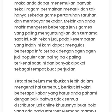
maka anda dapat menemukan banyak
sekali ragam permainan menarik dan tak
hanya sekedar game pertaruhan taruhan
dan membayar sekadar. Melainkan anda
mahir mengetes beberapa jenis games
yang paling menguntungkan dan ternama
saat ini. Nah rekan judi, pada kesempatan
yang indah ini kami dapat mengulas
beberapa info terbaik dengan agen agen
judi populer dan paling baik paling
terkenal saat ini dan banyak dipakai
sebagai tempat buat perjudian.
Tetapi sebelum meributkan lebih dalam
mengenai hal tersebut, berikut ini yakni
beberapa kabar yang harus anda pahami
dengan baik bahwa tidak semua
distributor judi online khususnya buat bola
yang ada pada Internet Memang mampu