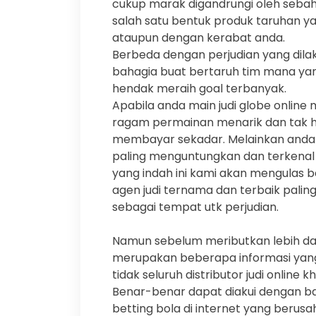
cukup marak digandrungi oleh sebahag
salah satu bentuk produk taruhan 
ataupun dengan kerabat anda.
Berbeda dengan perjudian yang dilaku
bahagia buat bertaruh tim mana ya
hendak meraih goal terbanyak.
Apabila anda main judi globe onlin
ragam permainan menarik dan tak 
membayar sekadar. Melainkan and
paling menguntungkan dan terkenal 
yang indah ini kami akan mengulas 
agen judi ternama dan terbaik palin
sebagai tempat utk perjudian.
Namun sebelum meributkan lebih dal
merupakan beberapa informasi yan
tidak seluruh distributor judi online
Benar-benar dapat diakui dengan ba
betting bola di internet yang beru