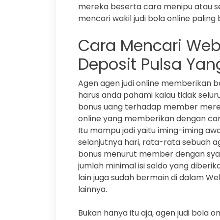
mereka beserta cara menipu atau se
mencari wakil judi bola online paling
Cara Mencari Web
Deposit Pulsa Ya
Agen agen judi online memberikan b
harus anda pahami kalau tidak sel
bonus uang terhadap member mereka, 
online yang memberikan dengan ca
Itu mampu jadi yaitu iming-iming aw
selanjutnya hari, rata-rata sebuah 
bonus menurut member dengan syara
jumlah minimal isi saldo yang diberik
lain juga sudah bermain di dalam W
lainnya.
Bukan hanya itu aja, agen judi bola