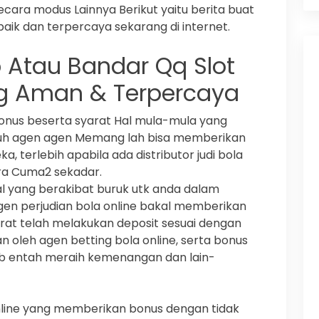
cara modus Lainnya Berikut yaitu berita buat
 baik dan terpercaya sekarang di internet.
 Atau Bandar Qq Slot
ng Aman & Terpercaya
onus beserta syarat Hal mula-mula yang
uruh agen agen Memang lah bisa memberikan
terlebih apabila ada distributor judi bola
ra Cuma2 sekadar.
al yang berakibat buruk utk anda dalam
agen perjudian bola online bakal memberikan
t telah melakukan deposit sesuai dengan
an oleh agen betting bola online, serta bonus
eb entah meraih kemenangan dan lain-
 online yang memberikan bonus dengan tidak