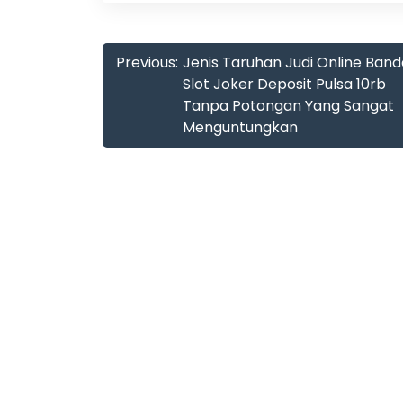
Post
Previous:
Jenis Taruhan Judi Online Band
navigation
Slot Joker Deposit Pulsa 10rb
Tanpa Potongan Yang Sangat
Menguntungkan