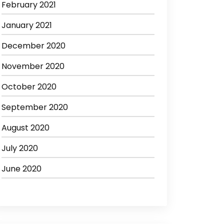
February 2021
January 2021
December 2020
November 2020
October 2020
September 2020
August 2020
July 2020
June 2020