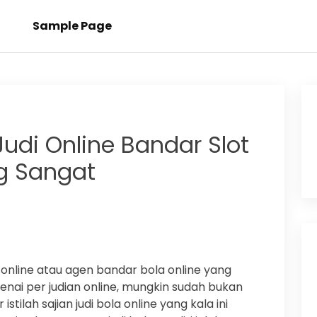
Sample Page
udi Online Bandar Slot
g Sangat
online atau agen bandar bola online yang
enai per judian online, mungkin sudah bukan
stilah sajian judi bola online yang kala ini