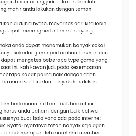
ian besar orang, judi bola sendiri ialah
yang mahir anda lakukan dengan teman
kan di dunia nyata, mayoritas dari kita lebih
ng dapat menang serta tim mana yang
e maka anda dapat menemukan banyak sekali
hanya sekedar game pertaruhan taruhan dan
a dapat mengetes beberapa type game yang
saat ini. Nah kawan judi, pada kesempatan
beberapa kabar paling baik dengan agen
g ternama saat ini dan banyak diperlukan
am berkenaan hal tersebut, berikut ini
g harus anda pahami dengan baik bahwa
 khususnya buat bola yang ada pada Internet
ik. Nyata-nyatanya tetap banyak saja agen
saha untuk memperoleh moral dari member