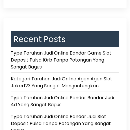
Recent Posts
Type Taruhan Judi Online Bandar Game Slot
Deposit Pulsa 10rb Tanpa Potongan Yang
Sangat Bagus
Kategori Taruhan Judi Online Agen Agen Slot
Joker123 Yang Sangat Menguntungkan
Type Taruhan Judi Online Bandar Bandar Judi
4d Yang Sangat Bagus
Type Taruhan Judi Online Bandar Judi Slot
Deposit Pulsa Tanpa Potongan Yang Sangat