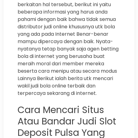
berkaitan hal tersebut, berikut ini yaitu
beberapa informasi yang harus anda
pahami dengan baik bahwa tidak semua
distributor judi online khususnya utk bola
yang ada pada Internet Benar-benar
mampu dipercaya dengan baik. Nyata-
nyatanya tetap banyak saja agen betting
bola di internet yang berusaha buat
meraih moral dari member mereka
beserta cara menipu atau secara modus
Lainnya Berikut ialah berita utk mencari
wakil judi bola online terbaik dan
terpercaya sekarang di internet.
Cara Mencari Situs
Atau Bandar Judi Slot
Deposit Pulsa Yang