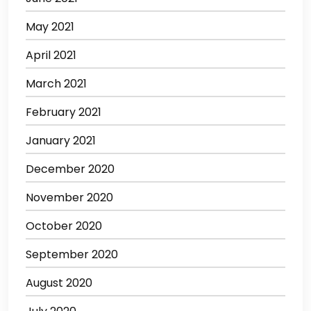
May 2021
April 2021
March 2021
February 2021
January 2021
December 2020
November 2020
October 2020
September 2020
August 2020