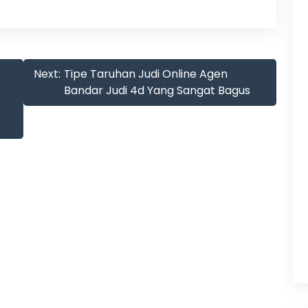
Next:
Tipe Taruhan Judi Online Agen
Bandar Judi 4d Yang Sangat Bagus