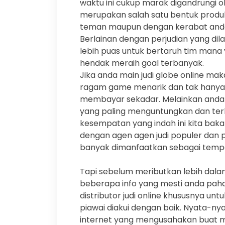
waktu ini cukup marak digandrungi ol
merupakan salah satu bentuk produ
teman maupun dengan kerabat and
Berlainan dengan perjudian yang dila
lebih puas untuk bertaruh tim man
hendak meraih goal terbanyak.
Jika anda main judi globe online m
ragam game menarik dan tak hanya
membayar sekadar. Melainkan anda
yang paling menguntungkan dan terke
kesempatan yang indah ini kita bak
dengan agen agen judi populer dan pa
banyak dimanfaatkan sebagai tempat
Tapi sebelum meributkan lebih dalam 
beberapa info yang mesti anda pah
distributor judi online khususnya un
piawai diakui dengan baik. Nyata-ny
internet yang mengusahakan buat 