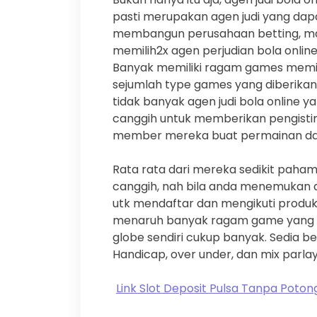
pasti merupakan agen judi yang dap
membangun perusahaan betting, ma
memilih2x agen perjudian bola online 
Banyak memiliki ragam games memik
sejumlah type games yang diberikan o
tidak banyak agen judi bola online
canggih untuk memberikan pengis
member mereka buat permainan dala
Rata rata dari mereka sedikit paham
canggih, nah bila anda menemukan ag
utk mendaftar dan mengikuti produk d
menaruh banyak ragam game yang ke
globe sendiri cukup banyak. Sedia b
Handicap, over under, dan mix parlay
Link Slot Deposit Pulsa Tanpa Poto