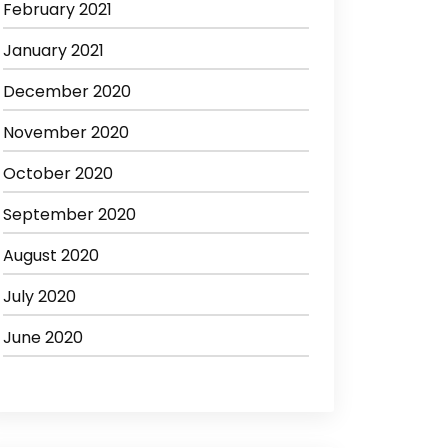
February 2021
January 2021
December 2020
November 2020
October 2020
September 2020
August 2020
July 2020
June 2020