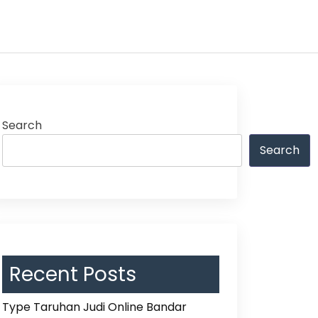
Search
Search
Recent Posts
Type Taruhan Judi Online Bandar