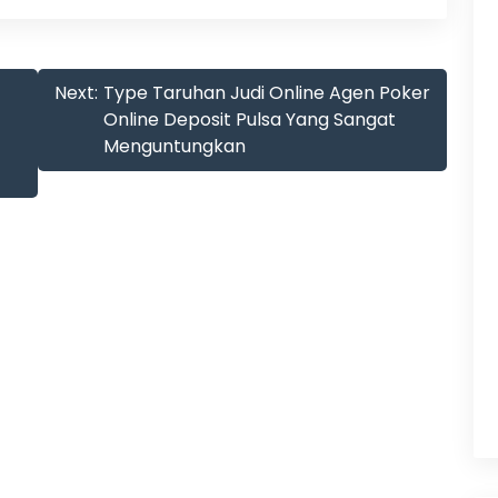
Next:
Type Taruhan Judi Online Agen Poker
Online Deposit Pulsa Yang Sangat
Menguntungkan