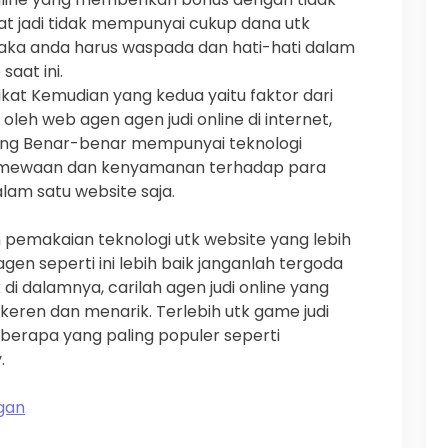
at jadi tidak mempunyai cukup dana utk
ka anda harus waspada dan hati-hati dalam
saat ini.
at Kemudian yang kedua yaitu faktor dari
leh web agen agen judi online di internet,
 yang Benar-benar mempunyai teknologi
timewaan dan kenyamanan terhadap para
m satu website saja.
 pemakaian teknologi utk website yang lebih
en seperti ini lebih baik janganlah tergoda
i dalamnya, carilah agen judi online yang
ren dan menarik. Terlebih utk game judi
eberapa yang paling populer seperti
.
ngan