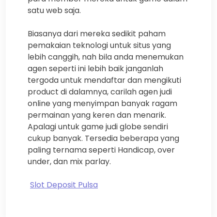
satu web saja.
Biasanya dari mereka sedikit paham
pemakaian teknologi untuk situs yang
lebih canggih, nah bila anda menemukan
agen seperti ini lebih baik janganlah
tergoda untuk mendaftar dan mengikuti
product di dalamnya, carilah agen judi
online yang menyimpan banyak ragam
permainan yang keren dan menarik.
Apalagi untuk game judi globe sendiri
cukup banyak. Tersedia beberapa yang
paling ternama seperti Handicap, over
under, dan mix parlay.
Slot Deposit Pulsa