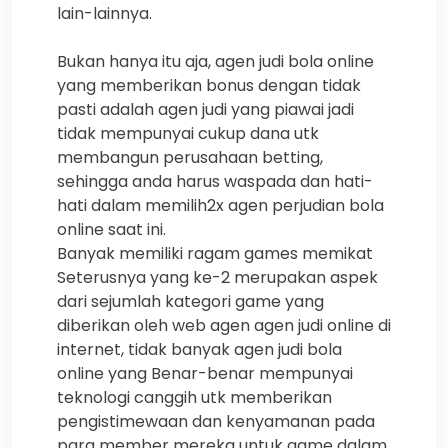
lain-lainnya.
Bukan hanya itu aja, agen judi bola online
yang memberikan bonus dengan tidak
pasti adalah agen judi yang piawai jadi
tidak mempunyai cukup dana utk
membangun perusahaan betting,
sehingga anda harus waspada dan hati-
hati dalam memilih2x agen perjudian bola
online saat ini.
Banyak memiliki ragam games memikat
Seterusnya yang ke-2 merupakan aspek
dari sejumlah kategori game yang
diberikan oleh web agen agen judi online di
internet, tidak banyak agen judi bola
online yang Benar-benar mempunyai
teknologi canggih utk memberikan
pengistimewaan dan kenyamanan pada
para member mereka untuk game dalam