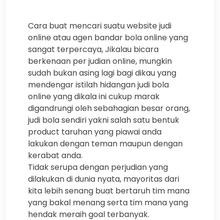
Cara buat mencari suatu website judi
online atau agen bandar bola online yang
sangat terpercaya, Jikalau bicara
berkenaan per judian online, mungkin
sudah bukan asing lagi bagi dikau yang
mendengar istilah hidangan judi bola
online yang dikala ini cukup marak
digandrungi oleh sebahagian besar orang,
judi bola sendiri yakni salah satu bentuk
product taruhan yang piawai anda
lakukan dengan teman maupun dengan
kerabat anda.
Tidak serupa dengan perjudian yang
dilakukan di dunia nyata, mayoritas dari
kita lebih senang buat bertaruh tim mana
yang bakal menang serta tim mana yang
hendak meraih goal terbanyak.