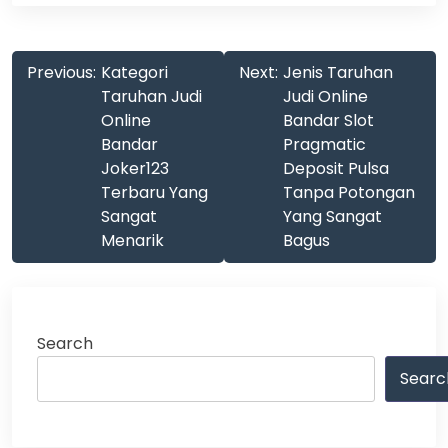
Post
Previous:
Kategori
Next:
Jenis Taruhan
navigation
Taruhan Judi
Judi Online
Online
Bandar Slot
Bandar
Pragmatic
Joker123
Deposit Pulsa
Terbaru Yang
Tanpa Potongan
Sangat
Yang Sangat
Menarik
Bagus
Search
Searc