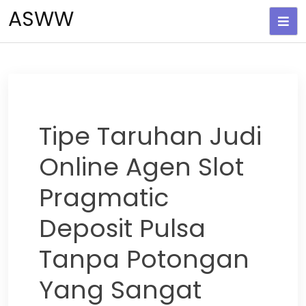
Skip
ASWW
to
content
Tipe Taruhan Judi
Online Agen Slot
Pragmatic
Deposit Pulsa
Tanpa Potongan
Yang Sangat