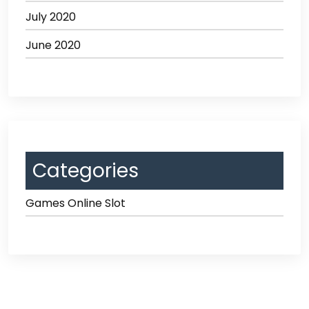
July 2020
June 2020
Categories
Games Online Slot