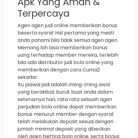
Apk Yang Aman &
Terpercaya
Agen agen judi online memberikan bonus
beserta syarat Hal pertama yang mesti
anda pahami bila tidak semua agen agen
Memang lah bisa memberikan bonus
uang terhadap member mereka, terlebih
bila ada distributor judi bola online yang
memberikan dengan cara Cuma2
sekadar.
Itu piawai jadi adalah iming-iming awal
yang berakibat buruk buat anda dalam
seterusnya hari, rata rata sebuah agen
perjudian bola online dapat memberikan
bonus menurut member dengan syarat
telah melakukan deposit sesuai dengan
jumlah minimal deposit yang diberikan
oleh agen betting bola online, serta bonus