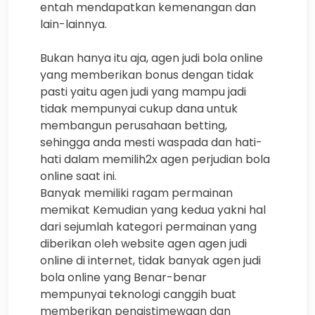
entah mendapatkan kemenangan dan
lain-lainnya.
Bukan hanya itu aja, agen judi bola online
yang memberikan bonus dengan tidak
pasti yaitu agen judi yang mampu jadi
tidak mempunyai cukup dana untuk
membangun perusahaan betting,
sehingga anda mesti waspada dan hati-
hati dalam memilih2x agen perjudian bola
online saat ini.
Banyak memiliki ragam permainan
memikat Kemudian yang kedua yakni hal
dari sejumlah kategori permainan yang
diberikan oleh website agen agen judi
online di internet, tidak banyak agen judi
bola online yang Benar-benar
mempunyai teknologi canggih buat
memberikan pengistimewaan dan