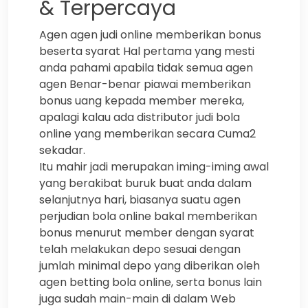
& Terpercaya
Agen agen judi online memberikan bonus
beserta syarat Hal pertama yang mesti
anda pahami apabila tidak semua agen
agen Benar-benar piawai memberikan
bonus uang kepada member mereka,
apalagi kalau ada distributor judi bola
online yang memberikan secara Cuma2
sekadar.
Itu mahir jadi merupakan iming-iming awal
yang berakibat buruk buat anda dalam
selanjutnya hari, biasanya suatu agen
perjudian bola online bakal memberikan
bonus menurut member dengan syarat
telah melakukan depo sesuai dengan
jumlah minimal depo yang diberikan oleh
agen betting bola online, serta bonus lain
juga sudah main-main di dalam Web