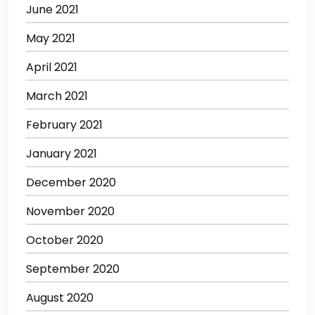
June 2021
May 2021
April 2021
March 2021
February 2021
January 2021
December 2020
November 2020
October 2020
September 2020
August 2020