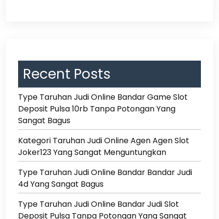
Recent Posts
Type Taruhan Judi Online Bandar Game Slot
Deposit Pulsa 10rb Tanpa Potongan Yang
Sangat Bagus
Kategori Taruhan Judi Online Agen Agen Slot
Joker123 Yang Sangat Menguntungkan
Type Taruhan Judi Online Bandar Bandar Judi
4d Yang Sangat Bagus
Type Taruhan Judi Online Bandar Judi Slot
Deposit Pulsa Tanpa Potongan Yang Sangat