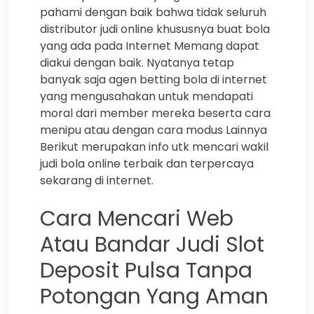
pahami dengan baik bahwa tidak seluruh
distributor judi online khususnya buat bola
yang ada pada Internet Memang dapat
diakui dengan baik. Nyatanya tetap
banyak saja agen betting bola di internet
yang mengusahakan untuk mendapati
moral dari member mereka beserta cara
menipu atau dengan cara modus Lainnya
Berikut merupakan info utk mencari wakil
judi bola online terbaik dan terpercaya
sekarang di internet.
Cara Mencari Web
Atau Bandar Judi Slot
Deposit Pulsa Tanpa
Potongan Yang Aman