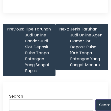
Post
Previous:
Tipe Taruhan
Next:
Jenis Taruhan
navigation
Judi Online
Judi Online Agen
Bandar Judi
Game Slot
Slot Deposit
Deposit Pulsa
Pulsa Tanpa
10rb Tanpa
Potongan
Potongan Yang
Yang Sangat
Sangat Menarik
Bagus
Search
Searc