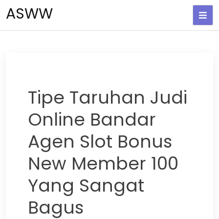
Skip
ASWW
to
content
Tipe Taruhan Judi
Online Bandar
Agen Slot Bonus
New Member 100
Yang Sangat
Bagus