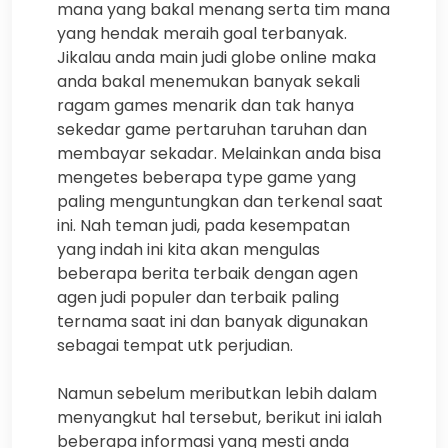
mana yang bakal menang serta tim mana
yang hendak meraih goal terbanyak.
Jikalau anda main judi globe online maka
anda bakal menemukan banyak sekali
ragam games menarik dan tak hanya
sekedar game pertaruhan taruhan dan
membayar sekadar. Melainkan anda bisa
mengetes beberapa type game yang
paling menguntungkan dan terkenal saat
ini. Nah teman judi, pada kesempatan
yang indah ini kita akan mengulas
beberapa berita terbaik dengan agen
agen judi populer dan terbaik paling
ternama saat ini dan banyak digunakan
sebagai tempat utk perjudian.
Namun sebelum meributkan lebih dalam
menyangkut hal tersebut, berikut ini ialah
beberapa informasi yang mesti anda