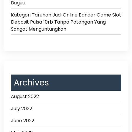
Bagus
Kategori Taruhan Judi Online Bandar Game Slot
Deposit Pulsa 10rb Tanpa Potongan Yang
Sangat Menguntungkan
Archives
August 2022
July 2022
June 2022