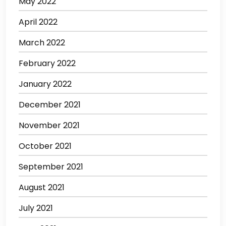
May 2022
April 2022
March 2022
February 2022
January 2022
December 2021
November 2021
October 2021
September 2021
August 2021
July 2021