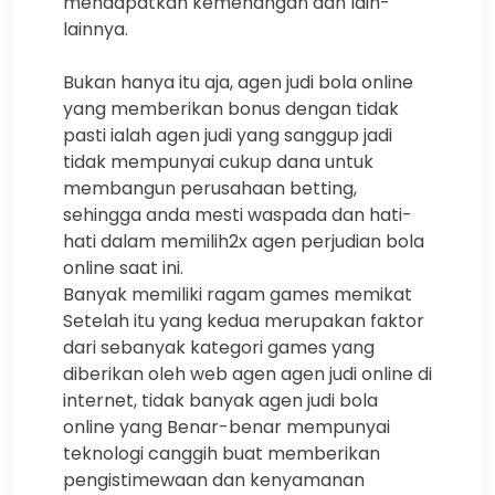
mendapatkan kemenangan dan lain-
lainnya.
Bukan hanya itu aja, agen judi bola online
yang memberikan bonus dengan tidak
pasti ialah agen judi yang sanggup jadi
tidak mempunyai cukup dana untuk
membangun perusahaan betting,
sehingga anda mesti waspada dan hati-
hati dalam memilih2x agen perjudian bola
online saat ini.
Banyak memiliki ragam games memikat
Setelah itu yang kedua merupakan faktor
dari sebanyak kategori games yang
diberikan oleh web agen agen judi online di
internet, tidak banyak agen judi bola
online yang Benar-benar mempunyai
teknologi canggih buat memberikan
pengistimewaan dan kenyamanan