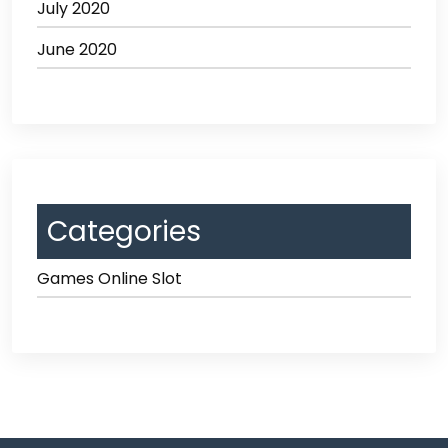
July 2020
June 2020
Categories
Games Online Slot