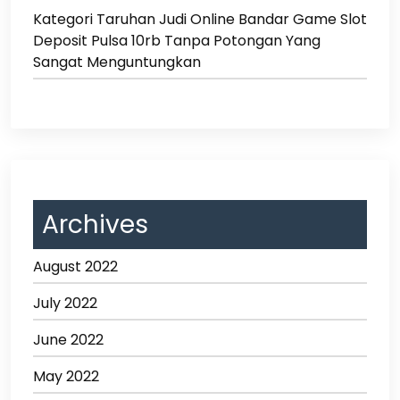
Kategori Taruhan Judi Online Bandar Game Slot
Deposit Pulsa 10rb Tanpa Potongan Yang
Sangat Menguntungkan
Archives
August 2022
July 2022
June 2022
May 2022