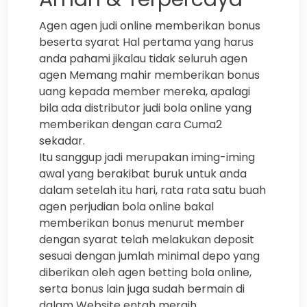
Agen agen judi online memberikan bonus
beserta syarat Hal pertama yang harus
anda pahami jikalau tidak seluruh agen
agen Memang mahir memberikan bonus
uang kepada member mereka, apalagi
bila ada distributor judi bola online yang
memberikan dengan cara Cuma2
sekadar.
Itu sanggup jadi merupakan iming-iming
awal yang berakibat buruk untuk anda
dalam setelah itu hari, rata rata satu buah
agen perjudian bola online bakal
memberikan bonus menurut member
dengan syarat telah melakukan deposit
sesuai dengan jumlah minimal depo yang
diberikan oleh agen betting bola online,
serta bonus lain juga sudah bermain di
dalam Website entah meraih