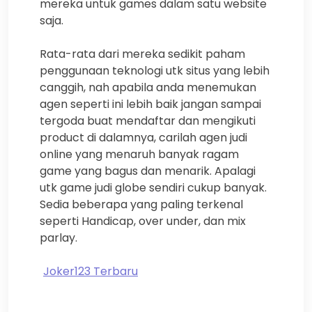
mereka untuk games dalam satu website
saja.
Rata-rata dari mereka sedikit paham
penggunaan teknologi utk situs yang lebih
canggih, nah apabila anda menemukan
agen seperti ini lebih baik jangan sampai
tergoda buat mendaftar dan mengikuti
product di dalamnya, carilah agen judi
online yang menaruh banyak ragam
game yang bagus dan menarik. Apalagi
utk game judi globe sendiri cukup banyak.
Sedia beberapa yang paling terkenal
seperti Handicap, over under, dan mix
parlay.
Joker123 Terbaru