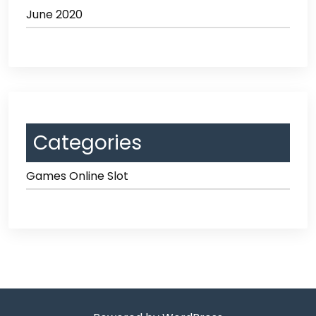
June 2020
Categories
Games Online Slot