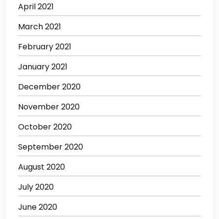
April 2021
March 2021
February 2021
January 2021
December 2020
November 2020
October 2020
September 2020
August 2020
July 2020
June 2020