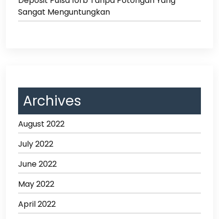
Deposit Pulsa 10rb Tanpa Potongan Yang
Sangat Menguntungkan
Archives
August 2022
July 2022
June 2022
May 2022
April 2022