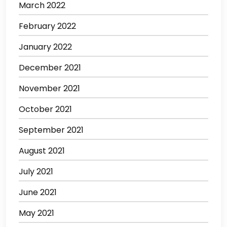
March 2022
February 2022
January 2022
December 2021
November 2021
October 2021
September 2021
August 2021
July 2021
June 2021
May 2021