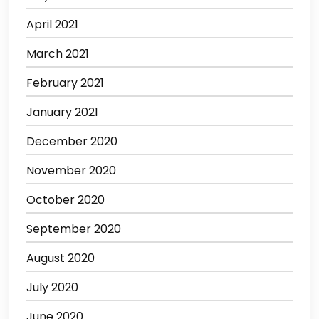
April 2021
March 2021
February 2021
January 2021
December 2020
November 2020
October 2020
September 2020
August 2020
July 2020
June 2020