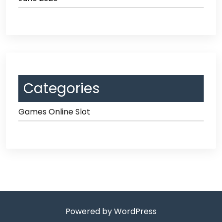
Categories
Games Online Slot
Powered by WordPress