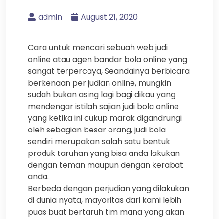
admin
August 21, 2020
Cara untuk mencari sebuah web judi
online atau agen bandar bola online yang
sangat terpercaya, Seandainya berbicara
berkenaan per judian online, mungkin
sudah bukan asing lagi bagi dikau yang
mendengar istilah sajian judi bola online
yang ketika ini cukup marak digandrungi
oleh sebagian besar orang, judi bola
sendiri merupakan salah satu bentuk
produk taruhan yang bisa anda lakukan
dengan teman maupun dengan kerabat
anda.
Berbeda dengan perjudian yang dilakukan
di dunia nyata, mayoritas dari kami lebih
puas buat bertaruh tim mana yang akan