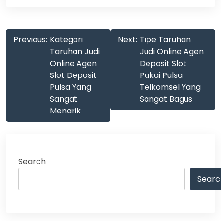
Post
Previous:
Kategori
Next:
Tipe Taruhan
navigation
Taruhan Judi
Judi Online Agen
Online Agen
Deposit Slot
Slot Deposit
Pakai Pulsa
Pulsa Yang
Telkomsel Yang
Sangat
Sangat Bagus
Menarik
Search
Searc