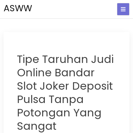
Skip
ASWW
to
content
Tipe Taruhan Judi
Online Bandar
Slot Joker Deposit
Pulsa Tanpa
Potongan Yang
Sangat