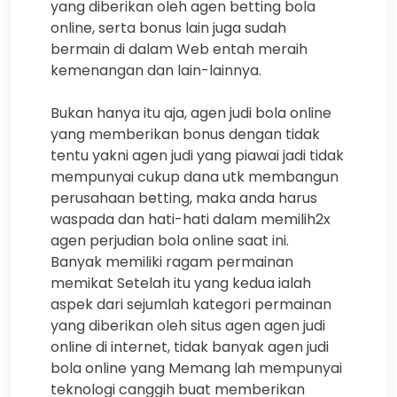
yang diberikan oleh agen betting bola
online, serta bonus lain juga sudah
bermain di dalam Web entah meraih
kemenangan dan lain-lainnya.
Bukan hanya itu aja, agen judi bola online
yang memberikan bonus dengan tidak
tentu yakni agen judi yang piawai jadi tidak
mempunyai cukup dana utk membangun
perusahaan betting, maka anda harus
waspada dan hati-hati dalam memilih2x
agen perjudian bola online saat ini.
Banyak memiliki ragam permainan
memikat Setelah itu yang kedua ialah
aspek dari sejumlah kategori permainan
yang diberikan oleh situs agen agen judi
online di internet, tidak banyak agen judi
bola online yang Memang lah mempunyai
teknologi canggih buat memberikan