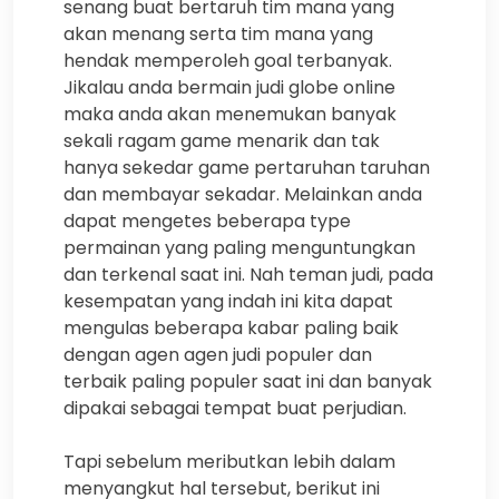
senang buat bertaruh tim mana yang
akan menang serta tim mana yang
hendak memperoleh goal terbanyak.
Jikalau anda bermain judi globe online
maka anda akan menemukan banyak
sekali ragam game menarik dan tak
hanya sekedar game pertaruhan taruhan
dan membayar sekadar. Melainkan anda
dapat mengetes beberapa type
permainan yang paling menguntungkan
dan terkenal saat ini. Nah teman judi, pada
kesempatan yang indah ini kita dapat
mengulas beberapa kabar paling baik
dengan agen agen judi populer dan
terbaik paling populer saat ini dan banyak
dipakai sebagai tempat buat perjudian.
Tapi sebelum meributkan lebih dalam
menyangkut hal tersebut, berikut ini