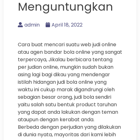
Menguntungkan
admin
April 18, 2022
Cara buat mencari suatu web judi online
atau agen bandar bola online yang sangat
terpercaya, Jikalau berbicara tentang
per judian online, mungkin sudah bukan
asing lagi bagi dikau yang mendengar
istilah hidangan judi bola online yang
waktu ini cukup marak digandrungi oleh
sebagian besar orang, judi bola sendiri
yaitu salah satu bentuk product taruhan
yang dapat anda lakukan dengan teman
ataupun dengan kerabat anda.
Berbeda dengan perjudian yang dilakukan
di dunia nyata, mayoritas dari kami lebih