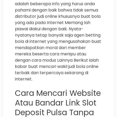
adalah beberapa info yang harus anda
pahami dengan baik bahwa tidak semua
distributor judi online khususnya buat bola
yang ada pada Internet Memang lah
piawai diakui dengan baik. Nyata-
nyatanya tetap banyak saja agen betting
bola di internet yang mengusahakan buat
mendapatkan moral dari member
mereka beserta cara menipu atau
dengan cara modus Lainnya Berikut ialah
kabar buat mencari wakil judi bola online
terbaik dan terpercaya sekarang di
internet.
Cara Mencari Website
Atau Bandar Link Slot
Deposit Pulsa Tanpa