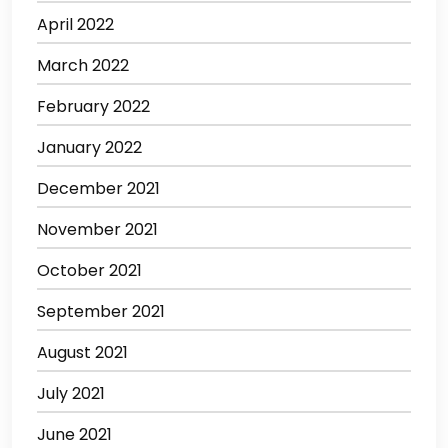
April 2022
March 2022
February 2022
January 2022
December 2021
November 2021
October 2021
September 2021
August 2021
July 2021
June 2021