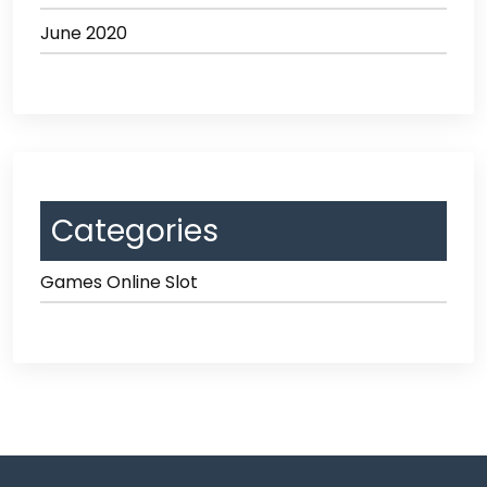
June 2020
Categories
Games Online Slot