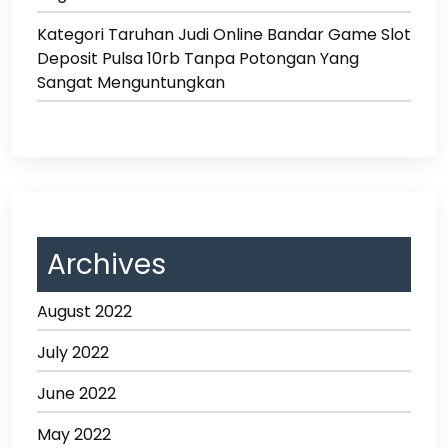
Kategori Taruhan Judi Online Bandar Game Slot
Deposit Pulsa 10rb Tanpa Potongan Yang
Sangat Menguntungkan
Archives
August 2022
July 2022
June 2022
May 2022