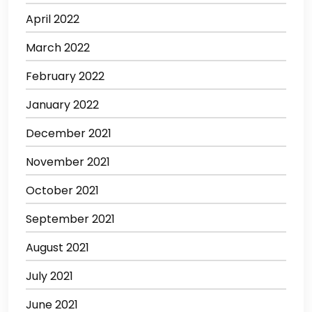
April 2022
March 2022
February 2022
January 2022
December 2021
November 2021
October 2021
September 2021
August 2021
July 2021
June 2021