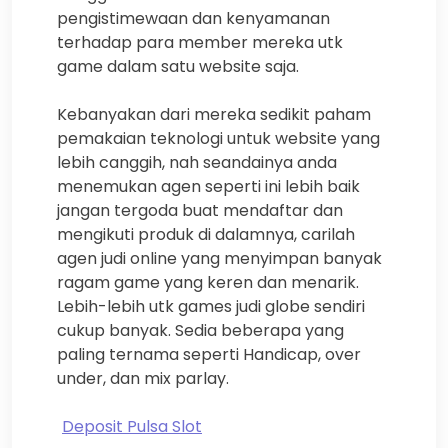
pengistimewaan dan kenyamanan
terhadap para member mereka utk
game dalam satu website saja.
Kebanyakan dari mereka sedikit paham
pemakaian teknologi untuk website yang
lebih canggih, nah seandainya anda
menemukan agen seperti ini lebih baik
jangan tergoda buat mendaftar dan
mengikuti produk di dalamnya, carilah
agen judi online yang menyimpan banyak
ragam game yang keren dan menarik.
Lebih-lebih utk games judi globe sendiri
cukup banyak. Sedia beberapa yang
paling ternama seperti Handicap, over
under, dan mix parlay.
Deposit Pulsa Slot