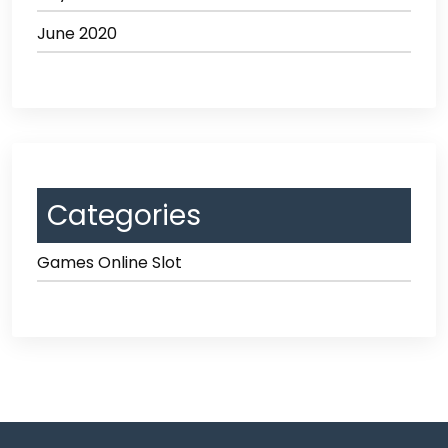
June 2020
Categories
Games Online Slot