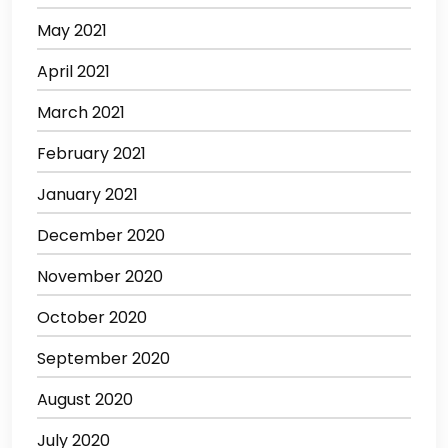
May 2021
April 2021
March 2021
February 2021
January 2021
December 2020
November 2020
October 2020
September 2020
August 2020
July 2020