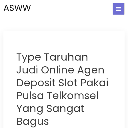
Skip
ASWW
to
content
Type Taruhan
Judi Online Agen
Deposit Slot Pakai
Pulsa Telkomsel
Yang Sangat
Bagus