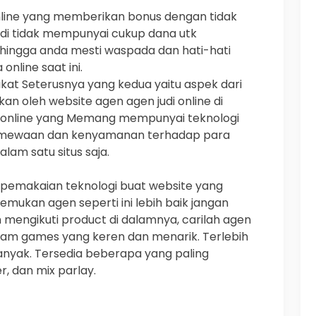
 online yang memberikan bonus dengan tidak
jadi tidak mempunyai cukup dana utk
ingga anda mesti waspada dan hati-hati
nline saat ini.
at Seterusnya yang kedua yaitu aspek dari
an oleh website agen agen judi online di
ola online yang Memang mempunyai teknologi
timewaan dan kenyamanan terhadap para
am satu situs saja.
 pemakaian teknologi buat website yang
emukan agen seperti ini lebih baik jangan
mengikuti product di dalamnya, carilah agen
gam games yang keren dan menarik. Terlebih
banyak. Tersedia beberapa yang paling
r, dan mix parlay.