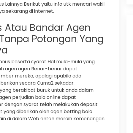
Lainnya Berikut yaitu info utk mencari wakil
ya sekarang di internet.
s Atau Bandar Agen
a Tanpa Potongan Yang
ya
onus beserta syarat Hal mula-mula yang
ruh agen agen Benar-benar dapat
ber mereka, apalagi apabila ada
emberikan secara Cuma2 sekadar.
al yang berakibat buruk untuk anda dalam
agen perjudian bola online dapat
dengan syarat telah melakukan deposit
t yang diberikan oleh agen betting bola
h main di dalam Web entah meraih kemenangan