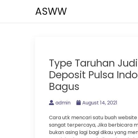
Skip
ASWW
to
content
Type Taruhan Judi
Deposit Pulsa Ind
Bagus
admin
August 14, 2021
Cara utk mencari satu buah website 
sangat terpercaya, Jika berbicara m
bukan asing lagi bagi dikau yang men