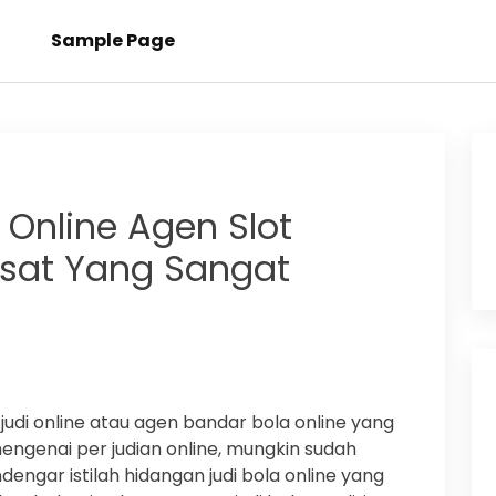
Sample Page
 Online Agen Slot
osat Yang Sangat
judi online atau agen bandar bola online yang
engenai per judian online, mungkin sudah
dengar istilah hidangan judi bola online yang