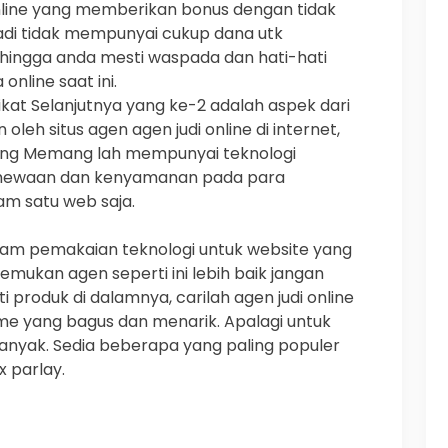
 online yang memberikan bonus dengan tidak
jadi tidak mempunyai cukup dana utk
ingga anda mesti waspada dan hati-hati
nline saat ini.
at Selanjutnya yang ke-2 adalah aspek dari
leh situs agen agen judi online di internet,
 yang Memang lah mempunyai teknologi
imewaan dan kenyamanan pada para
m satu web saja.
ham pemakaian teknologi untuk website yang
emukan agen seperti ini lebih baik jangan
 produk di dalamnya, carilah agen judi online
 yang bagus dan menarik. Apalagi untuk
banyak. Sedia beberapa yang paling populer
x parlay.