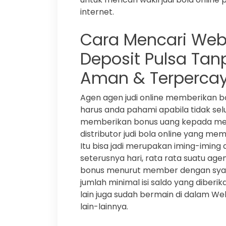
internet.
Cara Mencari Web
Deposit Pulsa Ta
Aman & Terperca
Agen agen judi online memberikan b
harus anda pahami apabila tidak s
memberikan bonus uang kepada mem
distributor judi bola online yang m
Itu bisa jadi merupakan iming-iming
seterusnya hari, rata rata suatu ag
bonus menurut member dengan syara
jumlah minimal isi saldo yang diberik
lain juga sudah bermain di dalam
lain-lainnya.