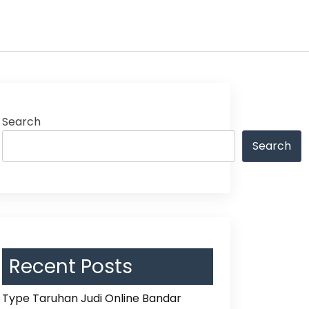
Search
Search
Recent Posts
Type Taruhan Judi Online Bandar