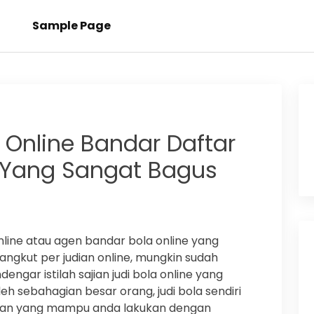
Sample Page
 Online Bandar Daftar
a Yang Sangat Bagus
nline atau agen bandar bola online yang
angkut per judian online, mungkin sudah
engar istilah sajian judi bola online yang
leh sebahagian besar orang, judi bola sendiri
ruhan yang mampu anda lakukan dengan