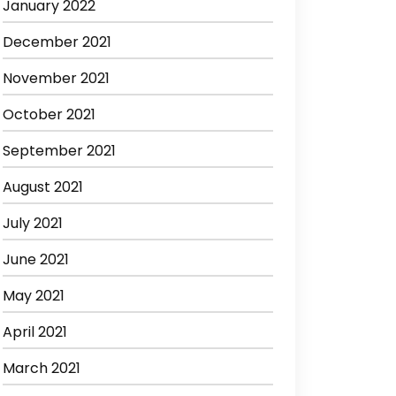
January 2022
December 2021
November 2021
October 2021
September 2021
August 2021
July 2021
June 2021
May 2021
April 2021
March 2021