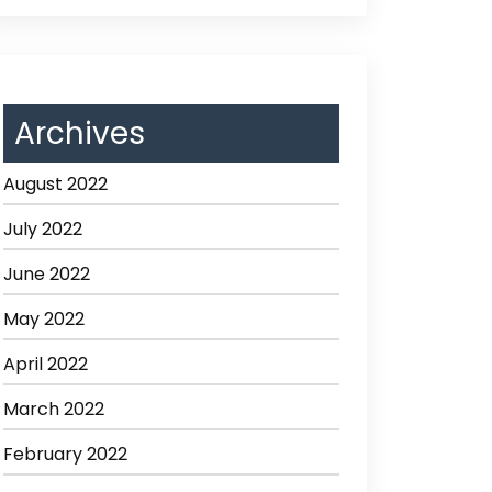
Archives
August 2022
July 2022
June 2022
May 2022
April 2022
March 2022
February 2022