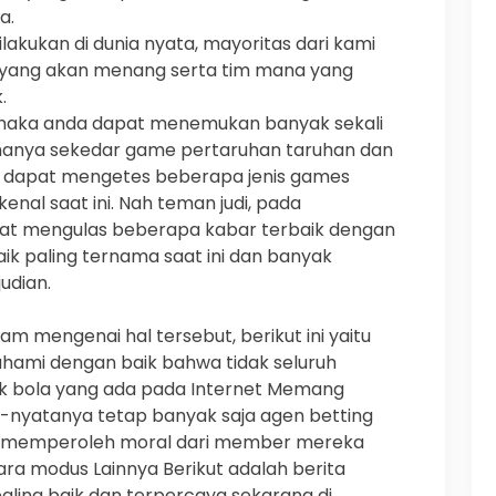
a.
lakukan di dunia nyata, mayoritas dari kami
a yang akan menang serta tim mana yang
.
e maka anda dapat menemukan banyak sekali
hanya sekedar game pertaruhan taruhan dan
 dapat mengetes beberapa jenis games
nal saat ini. Nah teman judi, pada
pat mengulas beberapa kabar terbaik dengan
aik paling ternama saat ini dan banyak
udian.
m mengenai hal tersebut, berikut ini yaitu
hami dengan baik bahwa tidak seluruh
ntuk bola yang ada pada Internet Memang
a-nyatanya tetap banyak saja agen betting
uat memperoleh moral dari member mereka
ra modus Lainnya Berikut adalah berita
 paling baik dan terpercaya sekarang di