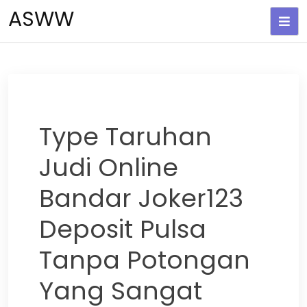
Skip
ASWW
to
content
Type Taruhan
Judi Online
Bandar Joker123
Deposit Pulsa
Tanpa Potongan
Yang Sangat