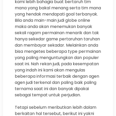
kami lebih bahagia buat bertaruh tim
mana yang bakal menang serta tim mana
yang hendak mendapati goal terbanyak.
Bila anda main-main judi globe online
maka anda akan menemukan banyak
sekali ragam permainan menarik dan tak
hanya sekedar game pertaruhan taruhan
dan membayar sekadar. Melainkan anda
bisa mengetes beberapa type permainan
yang paling menguntungkan dan populer
saat ini. Nah rekan judi, pada kesempatan
yang indah ini kami akan mengulas
beberapa informasi terbaik dengan agen
agen judi terkenal dan paling baik paling
ternama saat ini dan banyak dipakai
sebagai tempat untuk perjudian.
Tetapi sebelum meributkan lebih dalam
berkaitan hal tersebut, berikut ini yakni