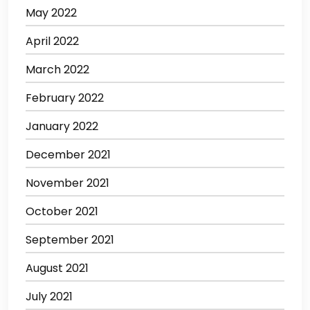
May 2022
April 2022
March 2022
February 2022
January 2022
December 2021
November 2021
October 2021
September 2021
August 2021
July 2021