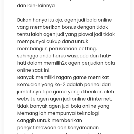
dan lain-lainnya.
Bukan hanya itu aja, agen judi bola online
yang memberikan bonus dengan tidak
tentu ialah agen judi yang piawai jadi tidak
mempunyai cukup dana untuk
membangun perusahaan betting,
sehingga anda harus waspada dan hati-
hati dalam memilih2x agen perjudian bola
online saat ini.
Banyak memiliki ragam game memikat
Kemudian yang ke-2 adalah perihal dari
jumlahnya tipe game yang diberikan oleh
website agen agen judi online di internet,
tidak banyak agen judi bola online yang
Memang lah mempunyai teknologi
canggih untuk memberikan
pengistimewaan dan kenyamanan