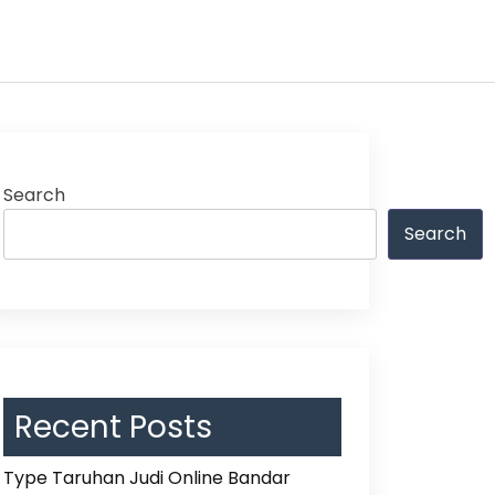
Search
Search
Recent Posts
Type Taruhan Judi Online Bandar