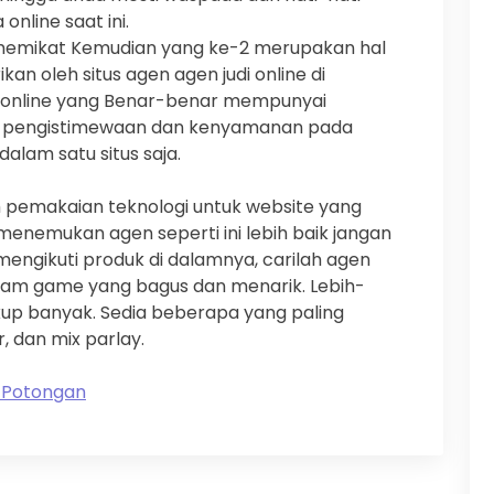
nline saat ini.
memikat Kemudian yang ke-2 merupakan hal
an oleh situs agen agen judi online di
la online yang Benar-benar mempunyai
n pengistimewaan dan kenyamanan pada
lam satu situs saja.
m pemakaian teknologi untuk website yang
menemukan agen seperti ini lebih baik jangan
engikuti produk di dalamnya, carilah agen
gam game yang bagus dan menarik. Lebih-
ukup banyak. Sedia beberapa yang paling
, dan mix parlay.
a Potongan