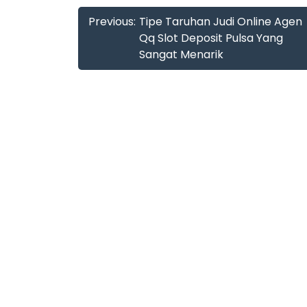
Post
Previous:
Tipe Taruhan Judi Online Agen
navigation
Qq Slot Deposit Pulsa Yang
Sangat Menarik