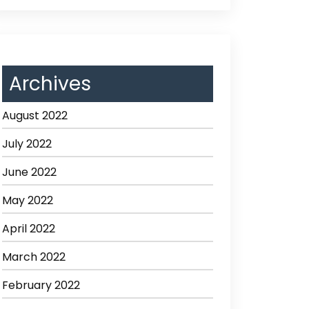
Archives
August 2022
July 2022
June 2022
May 2022
April 2022
March 2022
February 2022