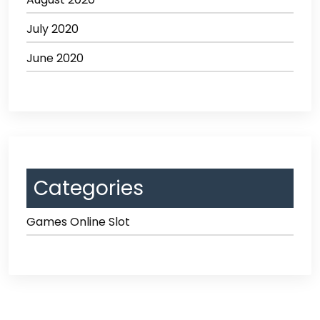
July 2020
June 2020
Categories
Games Online Slot