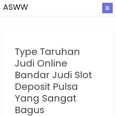
Skip
ASWW
to
content
Type Taruhan
Judi Online
Bandar Judi Slot
Deposit Pulsa
Yang Sangat
Bagus