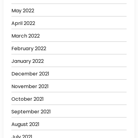
May 2022
April 2022
March 2022
February 2022
January 2022
December 2021
November 2021
October 2021
September 2021
August 2021
July 2021