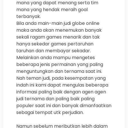
mana yang dapat menang serta tim
mana yang hendak meraih goal
terbanyak.
Bila anda main-main judi globe online
maka anda akan menemukan banyak
sekali ragam games menarik dan tak
hanya sekedar games pertaruhan
taruhan dan membayar sekadar.
Melainkan anda mampu mengetes
beberapa jenis permainan yang paling
menguntungkan dan ternama saat ini.
Nah teman judi, pada kesempatan yang
indah ini kami dapat mengulas beberapa
informasi paling baik dengan agen agen
judi ternama dan paling baik paling
populer saat ini dan banyak dimanfaatkan
sebagai tempat utk perjudian.
Namun sebelum meributkan lebih dalam