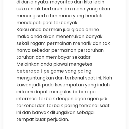
di dunia nyata, mayoritas dari kita lebih
suka untuk bertaruh tim mana yang akan
menang serta tim mana yang hendak
mendapati goal terbanyak.
Kalau anda bermain judi globe online
maka anda akan menemukan banyak
sekali ragam permainan menarik dan tak
hanya sekedar permainan pertaruhan
taruhan dan membayar sekadar.
Melainkan anda piawai mengetes
beberapa tipe game yang paling
menguntungkan dan terkenal saat ini. Nah
kawan judi, pada kesempatan yang indah
ini kami dapat mengulas beberapa
informasi terbaik dengan agen agen judi
terkenal dan terbaik paling terkenal saat
ini dan banyak difungsikan sebagai
tempat buat perjudian.