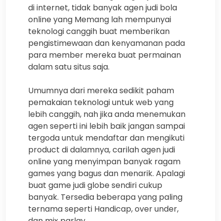
di internet, tidak banyak agen judi bola
online yang Memang lah mempunyai
teknologi canggih buat memberikan
pengistimewaan dan kenyamanan pada
para member mereka buat permainan
dalam satu situs saja.
Umumnya dari mereka sedikit paham
pemakaian teknologi untuk web yang
lebih canggih, nah jika anda menemukan
agen seperti ini lebih baik jangan sampai
tergoda untuk mendaftar dan mengikuti
product di dalamnya, carilah agen judi
online yang menyimpan banyak ragam
games yang bagus dan menarik. Apalagi
buat game judi globe sendiri cukup
banyak. Tersedia beberapa yang paling
ternama seperti Handicap, over under,
dan mix parlay.