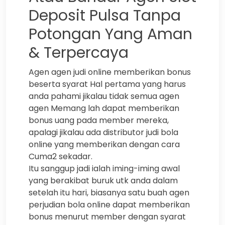
Deposit Pulsa Tanpa
Potongan Yang Aman
& Terpercaya
Agen agen judi online memberikan bonus
beserta syarat Hal pertama yang harus
anda pahami jikalau tidak semua agen
agen Memang lah dapat memberikan
bonus uang pada member mereka,
apalagi jikalau ada distributor judi bola
online yang memberikan dengan cara
Cuma2 sekadar.
Itu sanggup jadi ialah iming-iming awal
yang berakibat buruk utk anda dalam
setelah itu hari, biasanya satu buah agen
perjudian bola online dapat memberikan
bonus menurut member dengan syarat