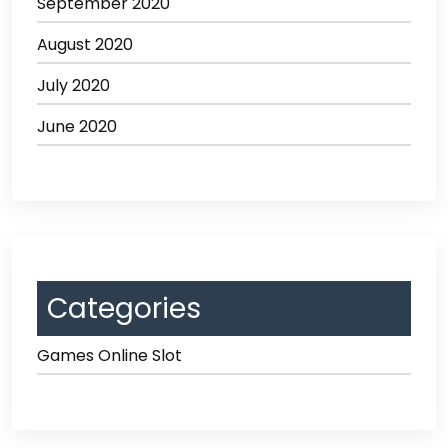
September 2020
August 2020
July 2020
June 2020
Categories
Games Online Slot