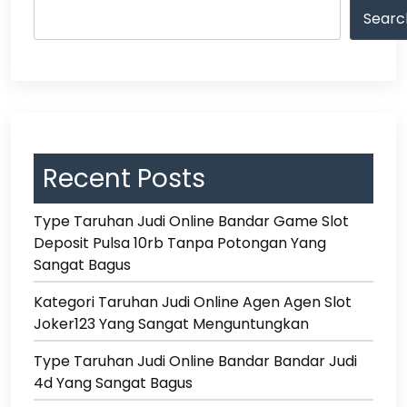
Searc
Recent Posts
Type Taruhan Judi Online Bandar Game Slot
Deposit Pulsa 10rb Tanpa Potongan Yang
Sangat Bagus
Kategori Taruhan Judi Online Agen Agen Slot
Joker123 Yang Sangat Menguntungkan
Type Taruhan Judi Online Bandar Bandar Judi
4d Yang Sangat Bagus