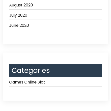
August 2020
July 2020
June 2020
Categories
Games Online Slot