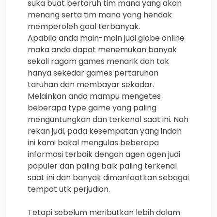
suka buat bertaruh tim mana yang akan
menang serta tim mana yang hendak
memperoleh goal terbanyak.
Apabila anda main-main judi globe online
maka anda dapat menemukan banyak
sekali ragam games menarik dan tak
hanya sekedar games pertaruhan
taruhan dan membayar sekadar.
Melainkan anda mampu mengetes
beberapa type game yang paling
menguntungkan dan terkenal saat ini. Nah
rekan judi, pada kesempatan yang indah
ini kami bakal mengulas beberapa
informasi terbaik dengan agen agen judi
populer dan paling baik paling terkenal
saat ini dan banyak dimanfaatkan sebagai
tempat utk perjudian.
Tetapi sebelum meributkan lebih dalam