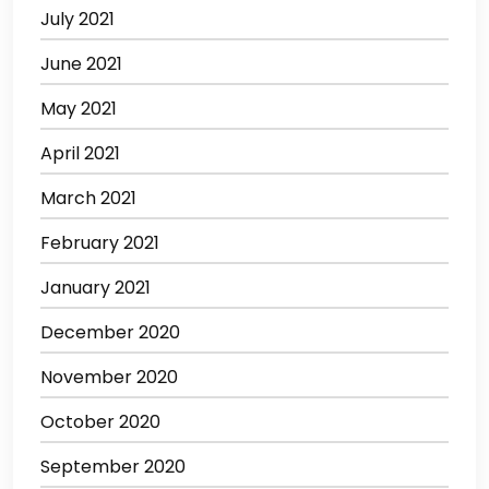
July 2021
June 2021
May 2021
April 2021
March 2021
February 2021
January 2021
December 2020
November 2020
October 2020
September 2020