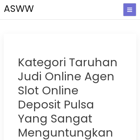
Skip
ASWW
to
content
Kategori Taruhan
Judi Online Agen
Slot Online
Deposit Pulsa
Yang Sangat
Menguntungkan