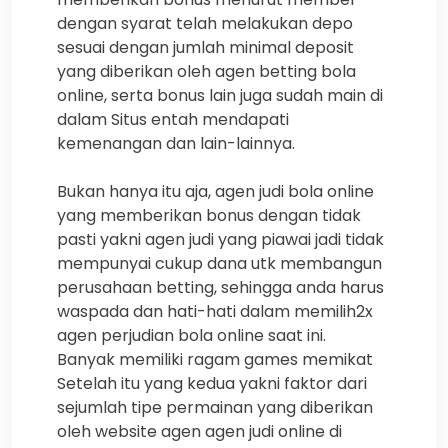
dengan syarat telah melakukan depo
sesuai dengan jumlah minimal deposit
yang diberikan oleh agen betting bola
online, serta bonus lain juga sudah main di
dalam Situs entah mendapati
kemenangan dan lain-lainnya.
Bukan hanya itu aja, agen judi bola online
yang memberikan bonus dengan tidak
pasti yakni agen judi yang piawai jadi tidak
mempunyai cukup dana utk membangun
perusahaan betting, sehingga anda harus
waspada dan hati-hati dalam memilih2x
agen perjudian bola online saat ini.
Banyak memiliki ragam games memikat
Setelah itu yang kedua yakni faktor dari
sejumlah tipe permainan yang diberikan
oleh website agen agen judi online di