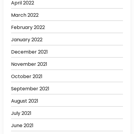
April 2022
March 2022
February 2022
January 2022
December 2021
November 2021
October 2021
September 2021
August 2021
July 2021
June 2021