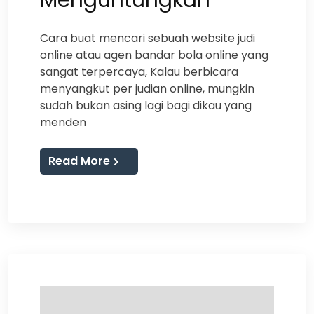
Menguntungkan
Cara buat mencari sebuah website judi
online atau agen bandar bola online yang
sangat terpercaya, Kalau berbicara
menyangkut per judian online, mungkin
sudah bukan asing lagi bagi dikau yang
menden
Read More