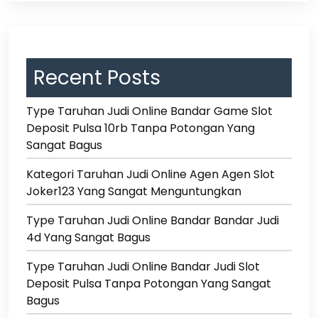
Recent Posts
Type Taruhan Judi Online Bandar Game Slot
Deposit Pulsa 10rb Tanpa Potongan Yang
Sangat Bagus
Kategori Taruhan Judi Online Agen Agen Slot
Joker123 Yang Sangat Menguntungkan
Type Taruhan Judi Online Bandar Bandar Judi
4d Yang Sangat Bagus
Type Taruhan Judi Online Bandar Judi Slot
Deposit Pulsa Tanpa Potongan Yang Sangat
Bagus