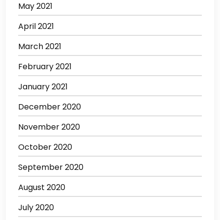
May 2021
April 2021
March 2021
February 2021
January 2021
December 2020
November 2020
October 2020
September 2020
August 2020
July 2020