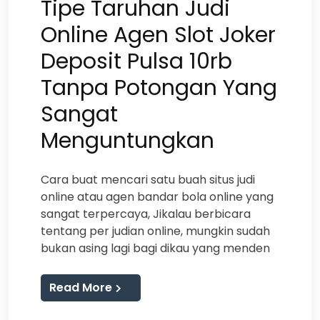
Tipe Taruhan Judi
Online Agen Slot Joker
Deposit Pulsa 10rb
Tanpa Potongan Yang
Sangat
Menguntungkan
Cara buat mencari satu buah situs judi
online atau agen bandar bola online yang
sangat terpercaya, Jikalau berbicara
tentang per judian online, mungkin sudah
bukan asing lagi bagi dikau yang menden
Read More