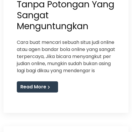
Tanpa Potongan Yang
Sangat
Menguntungkan
Cara buat mencari sebuah situs judi online
atau agen bandar bola online yang sangat
terpercaya, Jika bicara menyangkut per
judian online, mungkin sudah bukan asing
lagi bagi dikau yang mendengar is
Read More