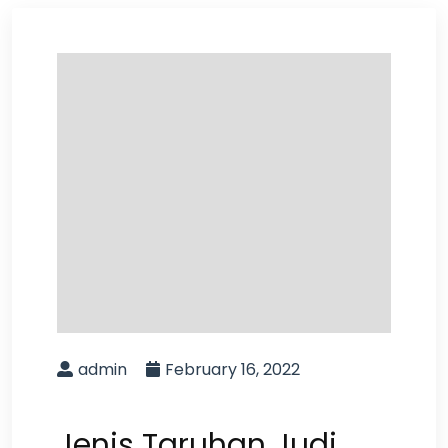
admin
February 16, 2022
Jenis Taruhan Judi