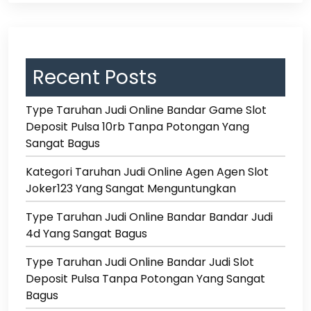
Recent Posts
Type Taruhan Judi Online Bandar Game Slot
Deposit Pulsa 10rb Tanpa Potongan Yang
Sangat Bagus
Kategori Taruhan Judi Online Agen Agen Slot
Joker123 Yang Sangat Menguntungkan
Type Taruhan Judi Online Bandar Bandar Judi
4d Yang Sangat Bagus
Type Taruhan Judi Online Bandar Judi Slot
Deposit Pulsa Tanpa Potongan Yang Sangat
Bagus