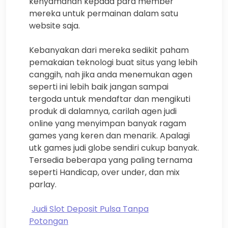
kenyamanan kepada para member
mereka untuk permainan dalam satu
website saja.
Kebanyakan dari mereka sedikit paham
pemakaian teknologi buat situs yang lebih
canggih, nah jika anda menemukan agen
seperti ini lebih baik jangan sampai
tergoda untuk mendaftar dan mengikuti
produk di dalamnya, carilah agen judi
online yang menyimpan banyak ragam
games yang keren dan menarik. Apalagi
utk games judi globe sendiri cukup banyak.
Tersedia beberapa yang paling ternama
seperti Handicap, over under, dan mix
parlay.
Judi Slot Deposit Pulsa Tanpa
Potongan