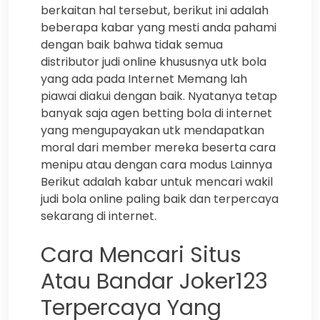
berkaitan hal tersebut, berikut ini adalah
beberapa kabar yang mesti anda pahami
dengan baik bahwa tidak semua
distributor judi online khususnya utk bola
yang ada pada Internet Memang lah
piawai diakui dengan baik. Nyatanya tetap
banyak saja agen betting bola di internet
yang mengupayakan utk mendapatkan
moral dari member mereka beserta cara
menipu atau dengan cara modus Lainnya
Berikut adalah kabar untuk mencari wakil
judi bola online paling baik dan terpercaya
sekarang di internet.
Cara Mencari Situs
Atau Bandar Joker123
Terpercaya Yang