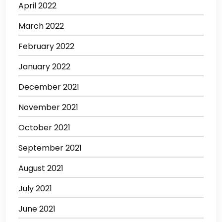
April 2022
March 2022
February 2022
January 2022
December 2021
November 2021
October 2021
September 2021
August 2021
July 2021
June 2021