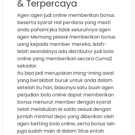
& Terpercaya
Agen agen judi online memberikan bonus
beserta syarat Hal perdana yang mesti
anda pahami jika tidak seluruhnya agen
agen Memang piawai memberikan bonus
uang kepada member mereka, lebih-
lebih seandainya ada distributor judi bola
online yang memberikan secara Cuma2
sekadar.
Itu bisa jadi merupakan iming-iming awal
yang berakibat buruk untuk anda dalam
setelah itu hari, biasanya satu buah agen
perjudian bola online dapat memberikan
bonus menurut member dengan syarat
telah melakukan isi saldo sesuai dengan
jumlah minimal depo yang diberikan oleh
agen betting bola online, serta bonus lain
juga sudah main di dalam Situs entah