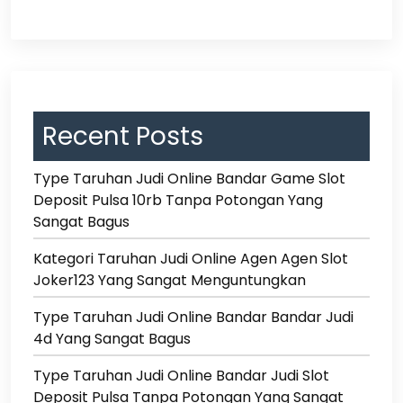
Recent Posts
Type Taruhan Judi Online Bandar Game Slot
Deposit Pulsa 10rb Tanpa Potongan Yang
Sangat Bagus
Kategori Taruhan Judi Online Agen Agen Slot
Joker123 Yang Sangat Menguntungkan
Type Taruhan Judi Online Bandar Bandar Judi
4d Yang Sangat Bagus
Type Taruhan Judi Online Bandar Judi Slot
Deposit Pulsa Tanpa Potongan Yang Sangat