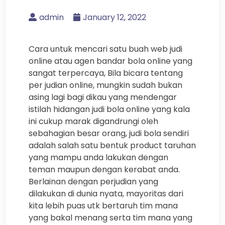
admin
January 12, 2022
Cara untuk mencari satu buah web judi
online atau agen bandar bola online yang
sangat terpercaya, Bila bicara tentang
per judian online, mungkin sudah bukan
asing lagi bagi dikau yang mendengar
istilah hidangan judi bola online yang kala
ini cukup marak digandrungi oleh
sebahagian besar orang, judi bola sendiri
adalah salah satu bentuk product taruhan
yang mampu anda lakukan dengan
teman maupun dengan kerabat anda.
Berlainan dengan perjudian yang
dilakukan di dunia nyata, mayoritas dari
kita lebih puas utk bertaruh tim mana
yang bakal menang serta tim mana yang