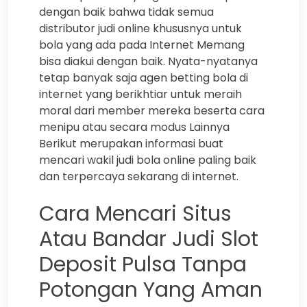
dengan baik bahwa tidak semua
distributor judi online khususnya untuk
bola yang ada pada Internet Memang
bisa diakui dengan baik. Nyata-nyatanya
tetap banyak saja agen betting bola di
internet yang berikhtiar untuk meraih
moral dari member mereka beserta cara
menipu atau secara modus Lainnya
Berikut merupakan informasi buat
mencari wakil judi bola online paling baik
dan terpercaya sekarang di internet.
Cara Mencari Situs
Atau Bandar Judi Slot
Deposit Pulsa Tanpa
Potongan Yang Aman