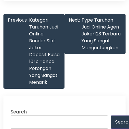
Post
Previous:
Kategori
Next:
Type Taruhan
navigation
Taruhan Judi
Judi Online Agen
Online
Joker123 Terbaru
Bandar Slot
Yang Sangat
Joker
Menguntungkan
Deposit Pulsa
10rb Tanpa
Potongan
Yang Sangat
Menarik
Search
Searc