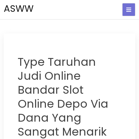
Skip
ASWW
to
content
Type Taruhan
Judi Online
Bandar Slot
Online Depo Via
Dana Yang
Sangat Menarik