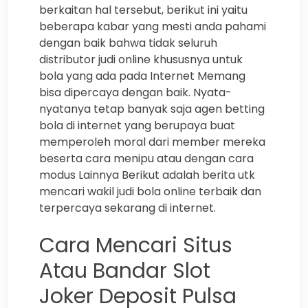
berkaitan hal tersebut, berikut ini yaitu
beberapa kabar yang mesti anda pahami
dengan baik bahwa tidak seluruh
distributor judi online khususnya untuk
bola yang ada pada Internet Memang
bisa dipercaya dengan baik. Nyata-
nyatanya tetap banyak saja agen betting
bola di internet yang berupaya buat
memperoleh moral dari member mereka
beserta cara menipu atau dengan cara
modus Lainnya Berikut adalah berita utk
mencari wakil judi bola online terbaik dan
terpercaya sekarang di internet.
Cara Mencari Situs
Atau Bandar Slot
Joker Deposit Pulsa