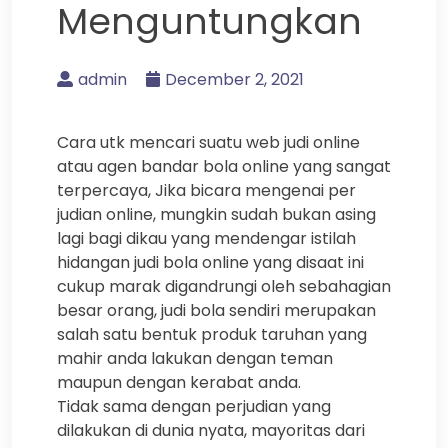
Menguntungkan
admin
December 2, 2021
Cara utk mencari suatu web judi online
atau agen bandar bola online yang sangat
terpercaya, Jika bicara mengenai per
judian online, mungkin sudah bukan asing
lagi bagi dikau yang mendengar istilah
hidangan judi bola online yang disaat ini
cukup marak digandrungi oleh sebahagian
besar orang, judi bola sendiri merupakan
salah satu bentuk produk taruhan yang
mahir anda lakukan dengan teman
maupun dengan kerabat anda.
Tidak sama dengan perjudian yang
dilakukan di dunia nyata, mayoritas dari