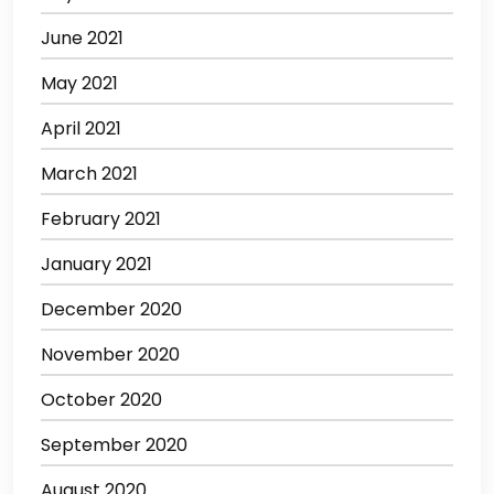
June 2021
May 2021
April 2021
March 2021
February 2021
January 2021
December 2020
November 2020
October 2020
September 2020
August 2020