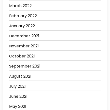
March 2022
February 2022
January 2022
December 2021
November 2021
October 2021
September 2021
August 2021
July 2021
June 2021
May 2021