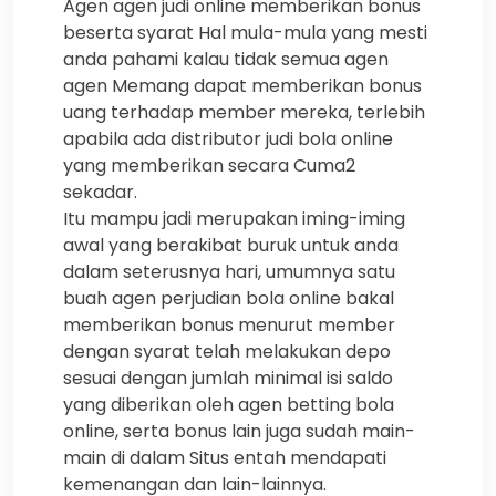
Agen agen judi online memberikan bonus
beserta syarat Hal mula-mula yang mesti
anda pahami kalau tidak semua agen
agen Memang dapat memberikan bonus
uang terhadap member mereka, terlebih
apabila ada distributor judi bola online
yang memberikan secara Cuma2
sekadar.
Itu mampu jadi merupakan iming-iming
awal yang berakibat buruk untuk anda
dalam seterusnya hari, umumnya satu
buah agen perjudian bola online bakal
memberikan bonus menurut member
dengan syarat telah melakukan depo
sesuai dengan jumlah minimal isi saldo
yang diberikan oleh agen betting bola
online, serta bonus lain juga sudah main-
main di dalam Situs entah mendapati
kemenangan dan lain-lainnya.