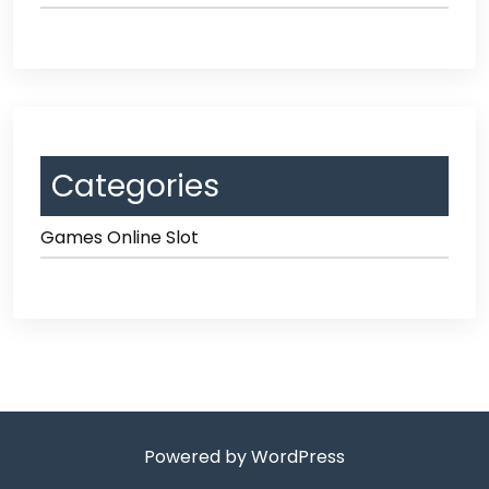
Categories
Games Online Slot
Powered by WordPress