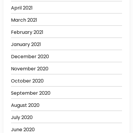
April 2021
March 2021
February 2021
January 2021
December 2020
November 2020
October 2020
September 2020
August 2020
July 2020
June 2020