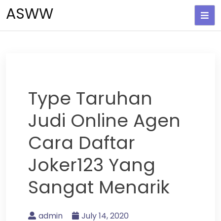
Skip
ASWW
to
content
Type Taruhan
Judi Online Agen
Cara Daftar
Joker123 Yang
Sangat Menarik
admin
July 14, 2020