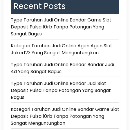
Recent Posts
Type Taruhan Judi Online Bandar Game Slot
Deposit Pulsa 10rb Tanpa Potongan Yang
Sangat Bagus
Kategori Taruhan Judi Online Agen Agen Slot
Joker123 Yang Sangat Menguntungkan
Type Taruhan Judi Online Bandar Bandar Judi
4d Yang Sangat Bagus
Type Taruhan Judi Online Bandar Judi Slot
Deposit Pulsa Tanpa Potongan Yang Sangat
Bagus
Kategori Taruhan Judi Online Bandar Game Slot
Deposit Pulsa 10rb Tanpa Potongan Yang
Sangat Menguntungkan