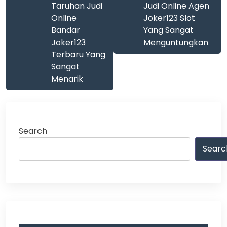
navigation
Taruhan Judi
Judi Online Agen
Online
Joker123 Slot
Bandar
Yang Sangat
Joker123
Menguntungkan
Terbaru Yang
Sangat
Menarik
Search
Searc