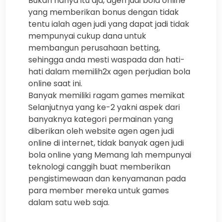
Bukan hanya itu aja, agen judi bola online
yang memberikan bonus dengan tidak
tentu ialah agen judi yang dapat jadi tidak
mempunyai cukup dana untuk
membangun perusahaan betting,
sehingga anda mesti waspada dan hati-
hati dalam memilih2x agen perjudian bola
online saat ini.
Banyak memiliki ragam games memikat
Selanjutnya yang ke-2 yakni aspek dari
banyaknya kategori permainan yang
diberikan oleh website agen agen judi
online di internet, tidak banyak agen judi
bola online yang Memang lah mempunyai
teknologi canggih buat memberikan
pengistimewaan dan kenyamanan pada
para member mereka untuk games
dalam satu web saja.