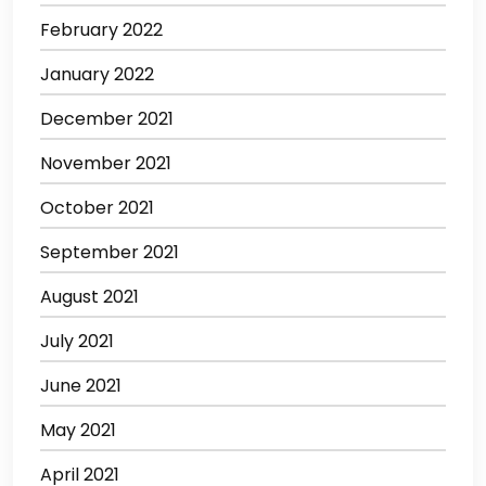
February 2022
January 2022
December 2021
November 2021
October 2021
September 2021
August 2021
July 2021
June 2021
May 2021
April 2021