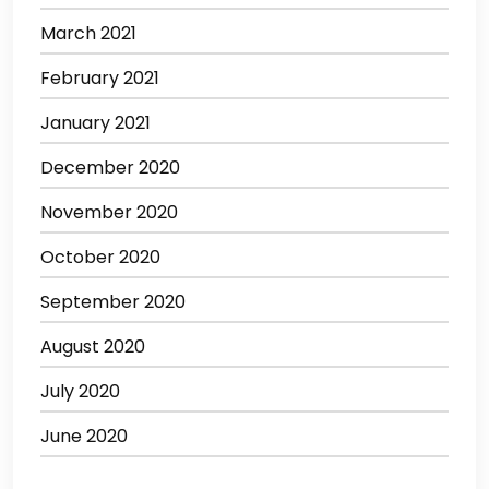
March 2021
February 2021
January 2021
December 2020
November 2020
October 2020
September 2020
August 2020
July 2020
June 2020